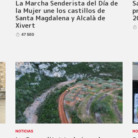
La Marcha Senderista del Día de
S
la Mujer une los castillos de
p
Santa Magdalena y Alcalà de
2
Xivert
47 SEG
NOTICIAS
NO