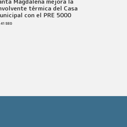
anta Magdalena mejora la
nvolvente térmica del Casa
unicipal con el PRE 5000
41 SEG