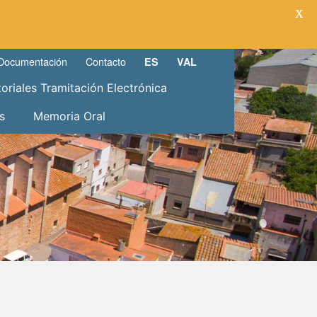
X
Documentación
Contacto
ES
VAL
toriales Tramitación Electrónica
s
Memoria Oral