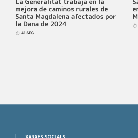
La Generalitat trabaja en la
S
mejora de caminos rurales de
e
Santa Magdalena afectados por
M
la Dana de 2024
41 SEG
XARXES SOCIALS