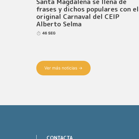
Santa Magdalena se llena de
frases y dichos populares con el
original Carnaval del CEIP
Alberto Selma
46 SEG
Ver más noticias →
CONTACTA