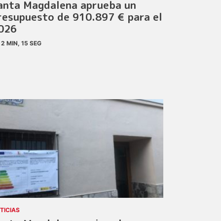
anta Magdalena aprueba un
resupuesto de 910.897 € para el
026
2 MIN, 15 SEG
TICIAS