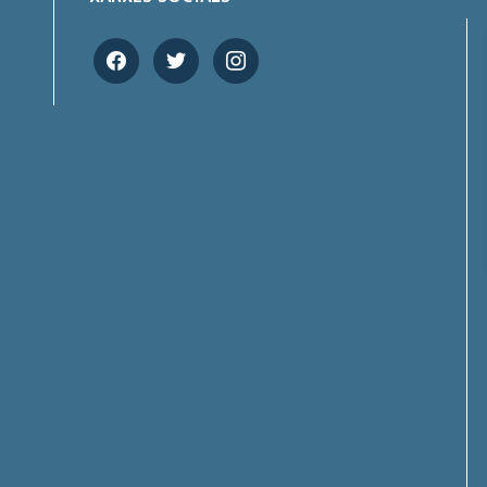
facebook
twitter
instagram