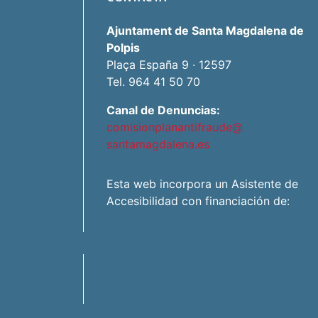
Ajuntament de Santa Magdalena de
Polpis
Plaça España 9 · 12597
Tel. 964 41 50 70
Canal de Denuncias:
comisionplanantifraude@
santamagdalena.es
Esta web incorpora un Asistente de
Accesibilidad con financiación de: