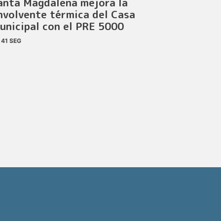
anta Magdalena mejora la
nvolvente térmica del Casa
unicipal con el PRE 5000
41 SEG