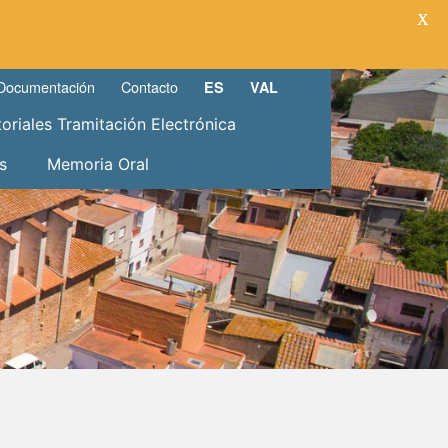
X
Documentación
Contacto
ES
VAL
toriales Tramitación Electrónica
s
Memoria Oral