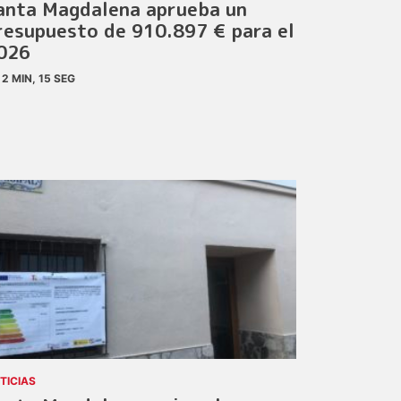
anta Magdalena aprueba un
resupuesto de 910.897 € para el
026
2 MIN, 15 SEG
TICIAS