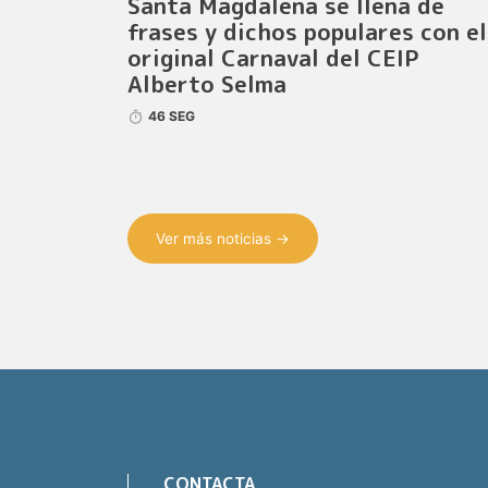
Santa Magdalena se llena de
frases y dichos populares con el
original Carnaval del CEIP
Alberto Selma
46 SEG
Ver más noticias →
CONTACTA