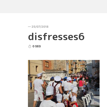
— 25/07/2018
disfresses6
0 SEG