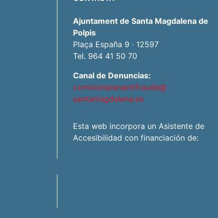
Ajuntament de Santa Magdalena de
Polpis
Plaça España 9 · 12597
Tel. 964 41 50 70
Canal de Denuncias:
comisionplanantifraude@
santamagdalena.es
Esta web incorpora un Asistente de
Accesibilidad con financiación de: