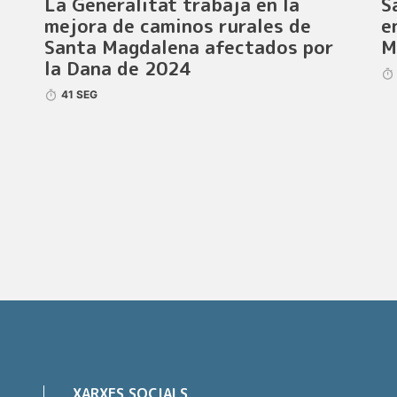
La Generalitat trabaja en la
S
mejora de caminos rurales de
e
Santa Magdalena afectados por
M
la Dana de 2024
41 SEG
XARXES SOCIALS