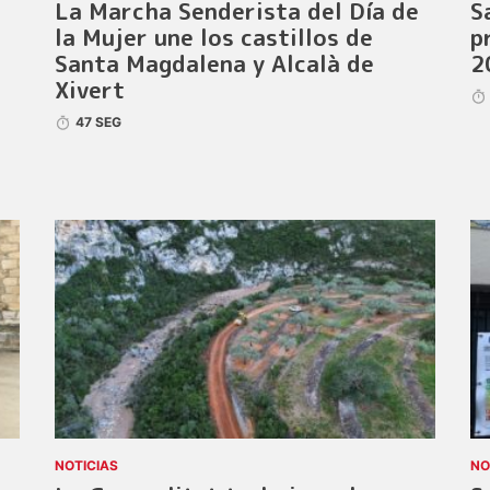
La Marcha Senderista del Día de
S
la Mujer une los castillos de
p
Santa Magdalena y Alcalà de
2
Xivert
47 SEG
NOTICIAS
NO