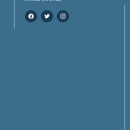
facebook
twitter
instagram