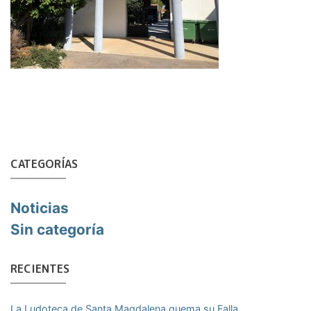
CATEGORÍAS
Noticias
Sin categoría
RECIENTES
La Ludoteca de Santa Magdalena quema su Falla