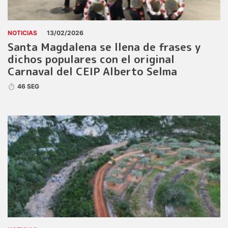
NOTICIAS
13/02/2026
Santa Magdalena se llena de frases y
dichos populares con el original
Carnaval del CEIP Alberto Selma
46 SEG