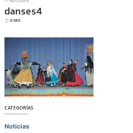
— 14/12/2015
danses4
0 SEG
CATEGORÍAS
Noticias