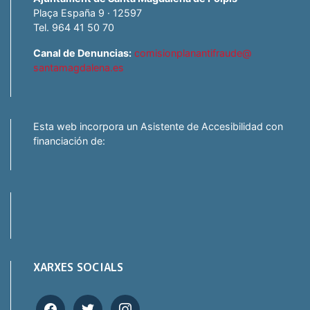
Plaça España 9 · 12597
Tel. 964 41 50 70
Canal de Denuncias:
comisionplanantifraude@
santamagdalena.es
Esta web incorpora un Asistente de Accesibilidad con
financiación de:
XARXES SOCIALS
facebook
twitter
instagram