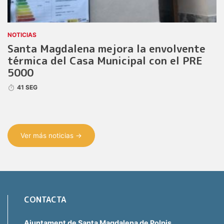
NOTICIAS
Santa Magdalena mejora la envolvente
térmica del Casa Municipal con el PRE
5000
41 SEG
Ver más noticias →
CONTACTA
Ajuntament de Santa Magdalena de Polpis