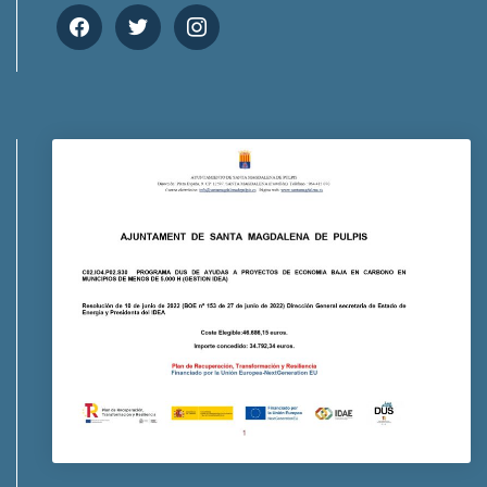
facebook
twitter
instagram