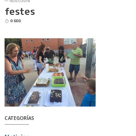
— 16/07/2018
festes
0 SEG
CATEGORÍAS