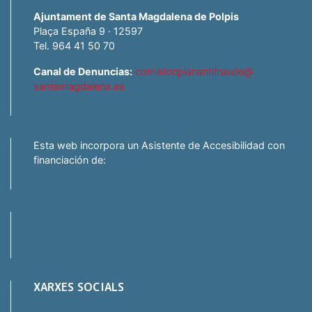
Ajuntament de Santa Magdalena de Polpis
Plaça España 9 · 12597
Tel. 964 41 50 70
Canal de Denuncias:
comisionplanantifraude@
santamagdalena.es
Esta web incorpora un Asistente de Accesibilidad con
financiación de:
XARXES SOCIALS