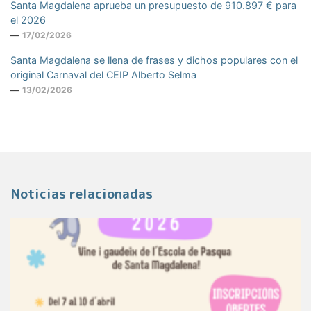
Santa Magdalena aprueba un presupuesto de 910.897 € para
el 2026
17/02/2026
Santa Magdalena se llena de frases y dichos populares con el
original Carnaval del CEIP Alberto Selma
13/02/2026
Noticias relacionadas