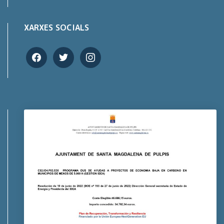
XARXES SOCIALS
facebook
twitter
instagram