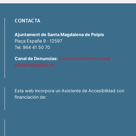
CONTACTA
Ajuntament de Santa Magdalena de Polpis
Plaça España 9 · 12597
Tel. 964 41 50 70
Canal de Denuncias:
comisionplanantifraude@
santamagdalena.es
Esta web incorpora un Asistente de Accesibilidad con
financiación de: