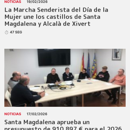
NOTICIAS
19/02/2026
La Marcha Senderista del Día de la
Mujer une los castillos de Santa
Magdalena y Alcalà de Xivert
47 SEG
NOTICIAS
17/02/2026
Santa Magdalena aprueba un
presupuesto de 910.897 € para el 2026