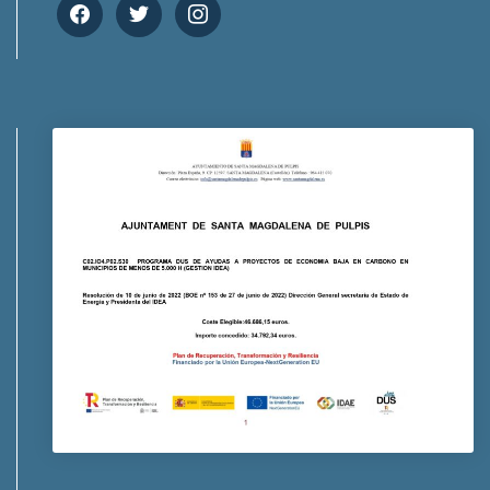
facebook
twitter
instagram