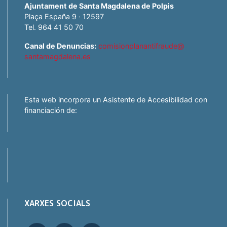
Ajuntament de Santa Magdalena de Polpis
Plaça España 9 · 12597
Tel. 964 41 50 70
Canal de Denuncias:
comisionplanantifraude@
santamagdalena.es
Esta web incorpora un Asistente de Accesibilidad con
financiación de:
XARXES SOCIALS