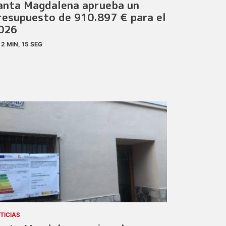
anta Magdalena aprueba un
resupuesto de 910.897 € para el
026
2 MIN, 15 SEG
TICIAS