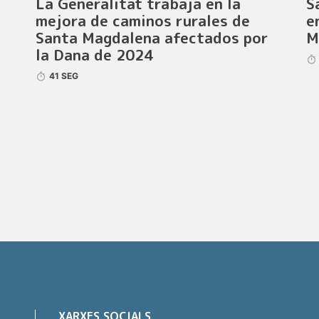
La Generalitat trabaja en la
S
mejora de caminos rurales de
e
Santa Magdalena afectados por
M
la Dana de 2024
41 SEG
XARXES SOCIALS