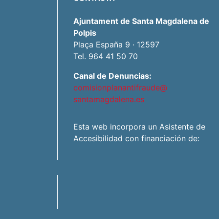
Ajuntament de Santa Magdalena de
Polpis
Plaça España 9 · 12597
Tel. 964 41 50 70
Canal de Denuncias:
comisionplanantifraude@
santamagdalena.es
Esta web incorpora un Asistente de
Accesibilidad con financiación de: