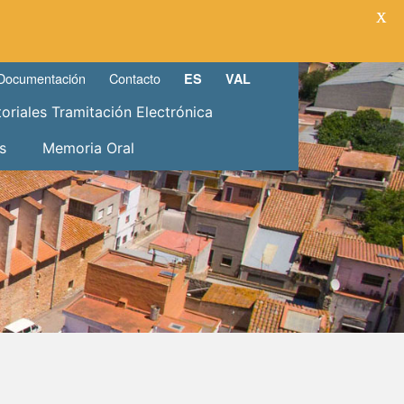
X
Documentación
Contacto
ES
VAL
toriales Tramitación Electrónica
s
Memoria Oral