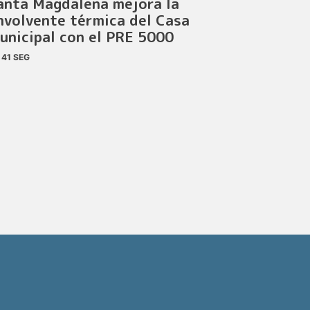
anta Magdalena mejora la
nvolvente térmica del Casa
unicipal con el PRE 5000
41 SEG