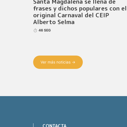
Santa Magdalena se llena de
frases y dichos populares con el
original Carnaval del CEIP
Alberto Selma
46 SEG
Ver más noticias →
CONTACTA