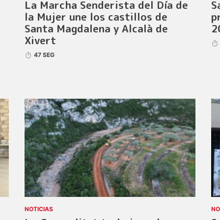
La Marcha Senderista del Día de
S
la Mujer une los castillos de
p
Santa Magdalena y Alcalà de
2
Xivert
47 SEG
NOTICIAS
NO