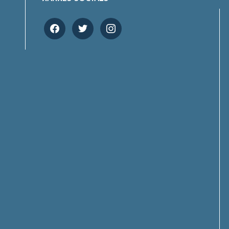
facebook
twitter
instagram