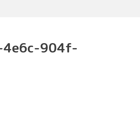
-4e6c-904f-