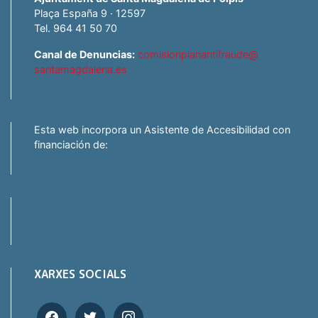
Plaça España 9 · 12597
Tel. 964 41 50 70
Canal de Denuncias:
comisionplanantifraude@
santamagdalena.es
Esta web incorpora un Asistente de Accesibilidad con
financiación de:
XARXES SOCIALS
facebook
twitter
instagram