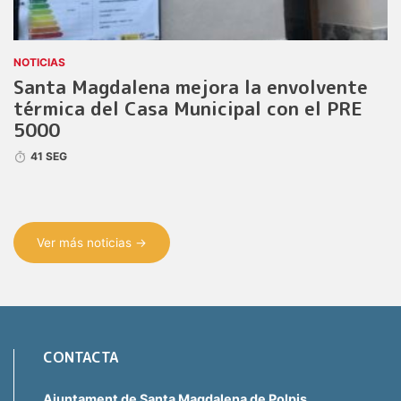
NOTICIAS
Santa Magdalena mejora la envolvente
térmica del Casa Municipal con el PRE
5000
41 SEG
Ver más noticias →
CONTACTA
Ajuntament de Santa Magdalena de Polpis