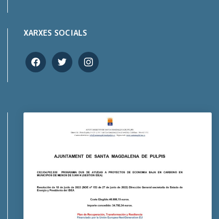
XARXES SOCIALS
facebook
twitter
instagram