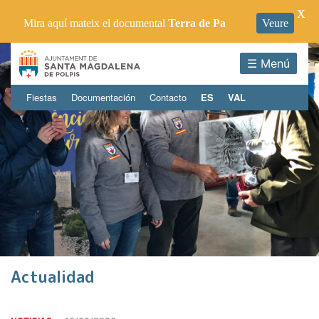
X
Mira aquí mateix el documental
Terra de Pa
Veure
☰ Menú
Fiestas
Documentación
Contacto
ES
VAL
Actualidad