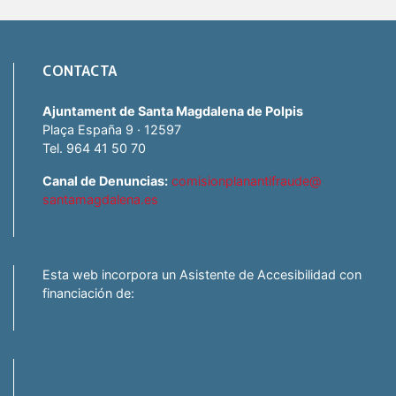
CONTACTA
Ajuntament de Santa Magdalena de Polpis
Plaça España 9 · 12597
Tel. 964 41 50 70
Canal de Denuncias:
comisionplanantifraude@
santamagdalena.es
Esta web incorpora un Asistente de Accesibilidad con
financiación de: