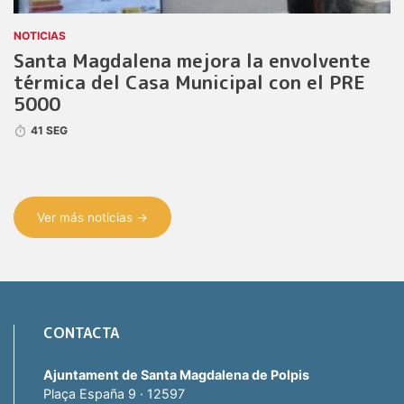
NOTICIAS
Santa Magdalena mejora la envolvente
térmica del Casa Municipal con el PRE
5000
41 SEG
Ver más noticias →
CONTACTA
Ajuntament de Santa Magdalena de Polpis
Plaça España 9 · 12597