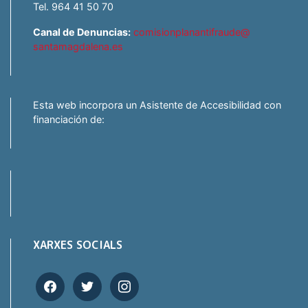
Tel. 964 41 50 70
Canal de Denuncias:
comisionplanantifraude@
santamagdalena.es
Esta web incorpora un Asistente de Accesibilidad con
financiación de:
XARXES SOCIALS
facebook
twitter
instagram