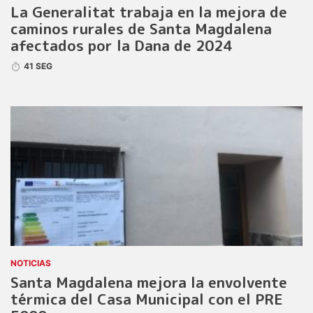
La Generalitat trabaja en la mejora de
caminos rurales de Santa Magdalena
afectados por la Dana de 2024
41 SEG
NOTICIAS
Santa Magdalena mejora la envolvente
térmica del Casa Municipal con el PRE