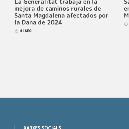
La Generalitat trabaja en la
S
mejora de caminos rurales de
e
Santa Magdalena afectados por
M
la Dana de 2024
41 SEG
XARXES SOCIALS