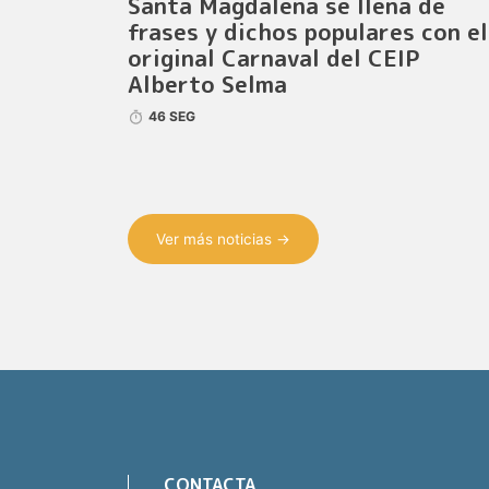
Santa Magdalena se llena de
frases y dichos populares con el
original Carnaval del CEIP
Alberto Selma
46 SEG
Ver más noticias →
CONTACTA