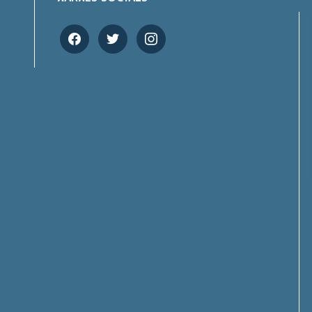
facebook
twitter
instagram