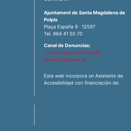
Ajuntament de Santa Magdalena de
Polpis
Plaça España 9 · 12597
Tel. 964 41 50 70
Canal de Denuncias:
comisionplanantifraude@
santamagdalena.es
Esta web incorpora un Asistente de
Accesibilidad con financiación de: