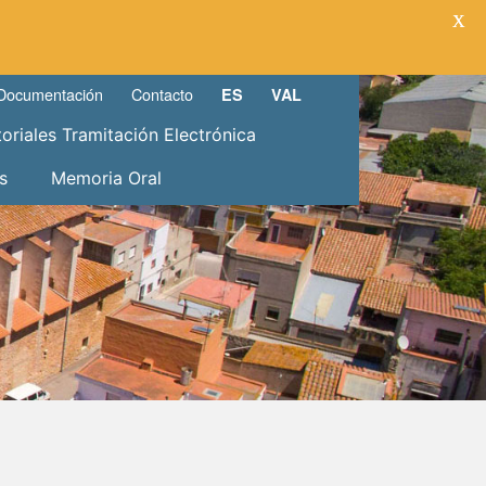
X
Documentación
Contacto
ES
VAL
toriales Tramitación Electrónica
s
Memoria Oral