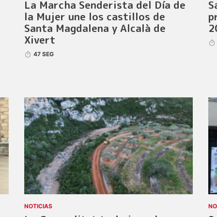
La Marcha Senderista del Día de
S
la Mujer une los castillos de
p
Santa Magdalena y Alcalà de
2
Xivert
47 SEG
NOTICIAS
NO