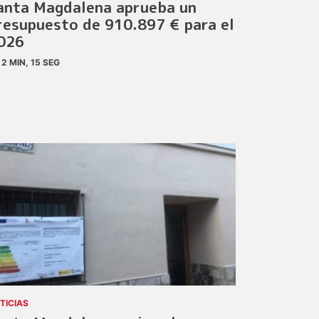
anta Magdalena aprueba un
resupuesto de 910.897 € para el
026
2 MIN, 15 SEG
TICIAS