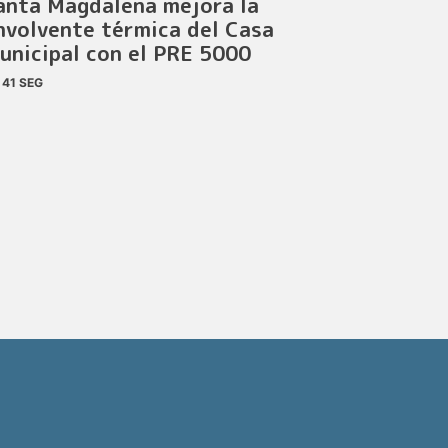
anta Magdalena mejora la
nvolvente térmica del Casa
unicipal con el PRE 5000
41 SEG