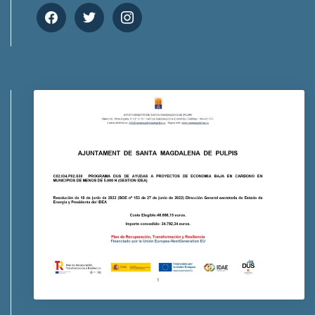
facebook
twitter
instagram