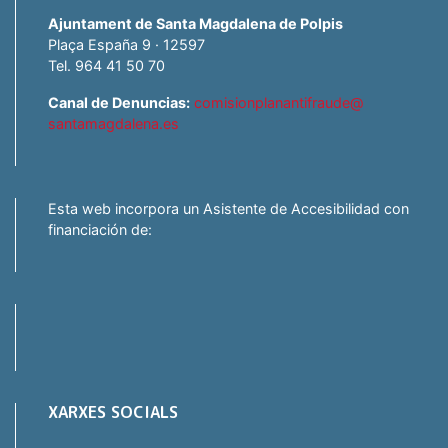
Ajuntament de Santa Magdalena de Polpis
Plaça España 9 · 12597
Tel. 964 41 50 70
Canal de Denuncias:
comisionplanantifraude@
santamagdalena.es
Esta web incorpora un Asistente de Accesibilidad con
financiación de:
XARXES SOCIALS