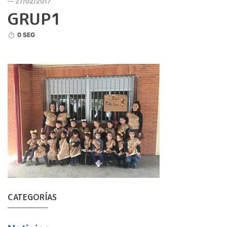
— 27/02/2017
GRUP1
0 SEG
CATEGORÍAS