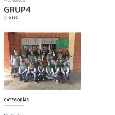
— 27/02/2017
GRUP4
0 SEG
CATEGORÍAS