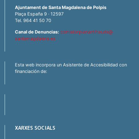
Ajuntament de Santa Magdalena de Polpis
Plaça España 9 · 12597
Tel. 964 41 50 70
Canal de Denuncias:
comisionplanantifraude@
santamagdalena.es
Esta web incorpora un Asistente de Accesibilidad con
financiación de:
XARXES SOCIALS