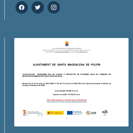
facebook
twitter
instagram