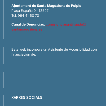
Ajuntament de Santa Magdalena de Polpis
Plaça España 9 · 12597
Tel. 964 41 50 70
Canal de Denuncias:
comisionplanantifraude@
santamagdalena.es
Esta web incorpora un Asistente de Accesibilidad con
financiación de:
XARXES SOCIALS