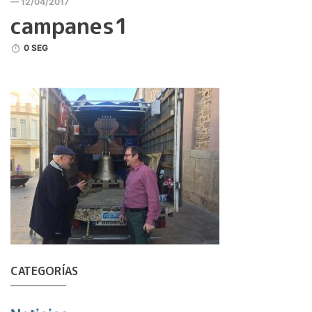
— 12/04/2017
campanes1
0 SEG
CATEGORÍAS