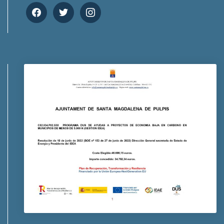
facebook
twitter
instagram