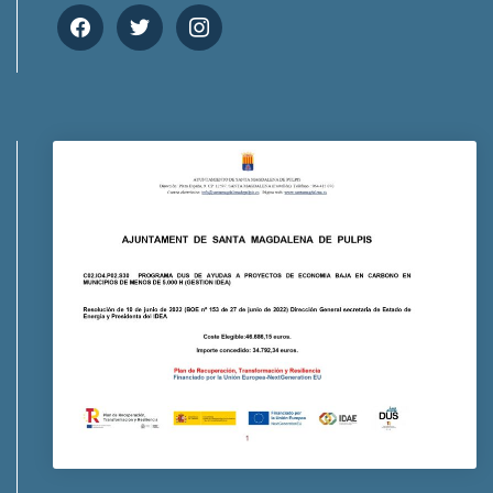
facebook
twitter
instagram