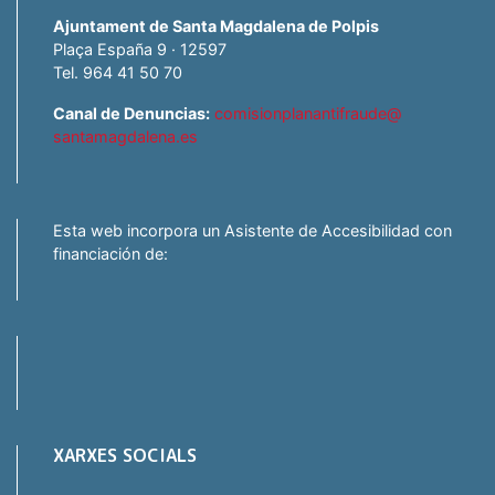
Ajuntament de Santa Magdalena de Polpis
Plaça España 9 · 12597
Tel. 964 41 50 70
Canal de Denuncias:
comisionplanantifraude@
santamagdalena.es
Esta web incorpora un Asistente de Accesibilidad con
financiación de:
XARXES SOCIALS