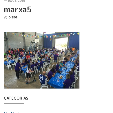
— 10/05/2015
marxa5
0 SEG
CATEGORÍAS