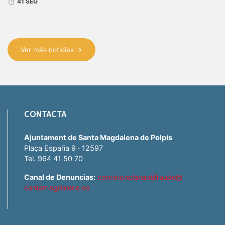
41 SEG
Ver más noticias →
CONTACTA
Ajuntament de Santa Magdalena de Polpis
Plaça España 9 · 12597
Tel. 964 41 50 70
Canal de Denuncias:
comisionplanantifraude@
santamagdalena.es