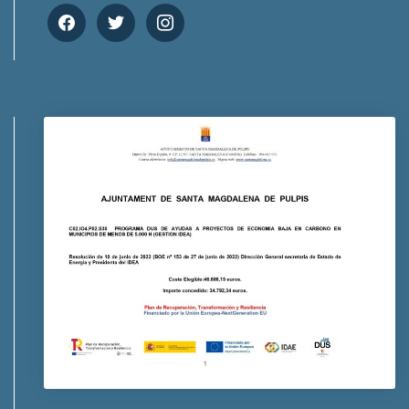
facebook
twitter
instagram