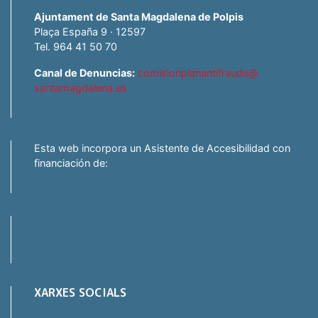
Ajuntament de Santa Magdalena de Polpis
Plaça España 9 · 12597
Tel. 964 41 50 70
Canal de Denuncias:
comisionplanantifraude@
santamagdalena.es
Esta web incorpora un Asistente de Accesibilidad con
financiación de:
XARXES SOCIALS