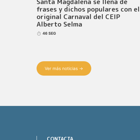
Santa Magdalena se llena de
frases y dichos populares con el
original Carnaval del CEIP
Alberto Selma
46 SEG
Ver más noticias →
CONTACTA