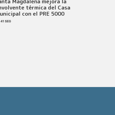
anta Magdalena mejora la
nvolvente térmica del Casa
unicipal con el PRE 5000
41 SEG