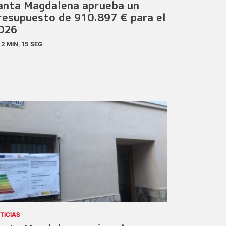
anta Magdalena aprueba un
resupuesto de 910.897 € para el
026
2 MIN, 15 SEG
TICIAS