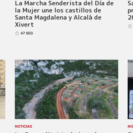
La Marcha Senderista del Día de
S
la Mujer une los castillos de
p
Santa Magdalena y Alcalà de
2
Xivert
47 SEG
NOTICIAS
NO