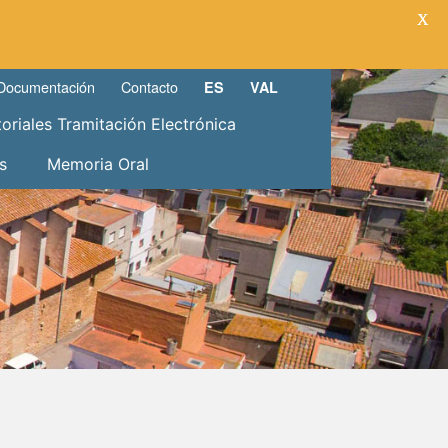
X
Documentación
Contacto
ES
VAL
toriales Tramitación Electrónica
s
Memoria Oral