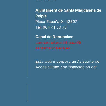
Ajuntament de Santa Magdalena de
Polpis
Plaça España 9 · 12597
Tel. 964 41 50 70
Canal de Denuncias:
comisionplanantifraude@
santamagdalena.es
Esta web incorpora un Asistente de
Accesibilidad con financiación de: