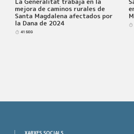
La Generalitat trabaja en la
S
mejora de caminos rurales de
e
Santa Magdalena afectados por
M
la Dana de 2024
41 SEG
XARXES SOCIALS