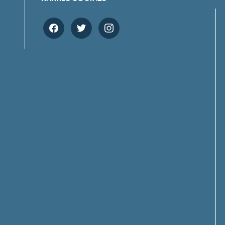
facebook
twitter
instagram