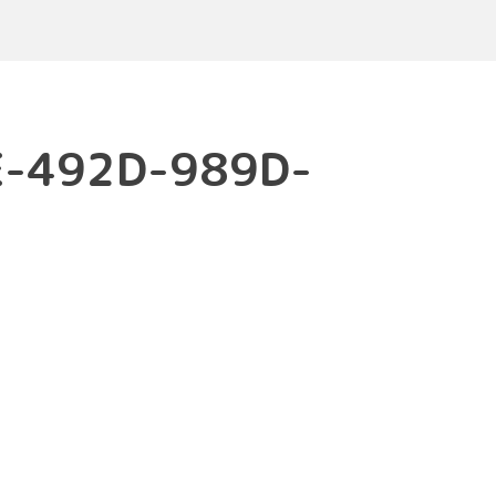
E-492D-989D-