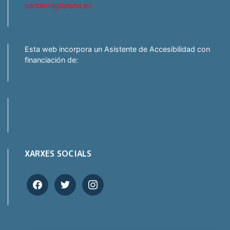
santamagdalena.es
Esta web incorpora un Asistente de Accesibilidad con
financiación de:
XARXES SOCIALS
facebook
twitter
instagram