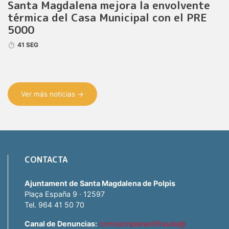
Santa Magdalena mejora la envolvente
térmica del Casa Municipal con el PRE
5000
41 SEG
Ver más noticias →
CONTACTA
Ajuntament de Santa Magdalena de Polpis
Plaça España 9 · 12597
Tel. 964 41 50 70
Canal de Denuncias:
comisionplanantifraude@