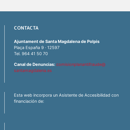
CONTACTA
Ajuntament de Santa Magdalena de Polpis
Plaça España 9 · 12597
Tel. 964 41 50 70
Canal de Denuncias:
comisionplanantifraude@
santamagdalena.es
Esta web incorpora un Asistente de Accesibilidad con
financiación de: