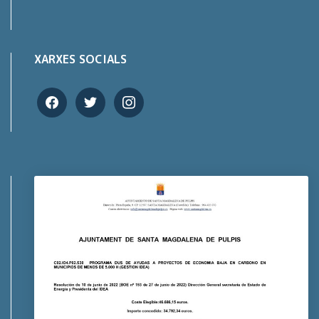
XARXES SOCIALS
facebook
twitter
instagram