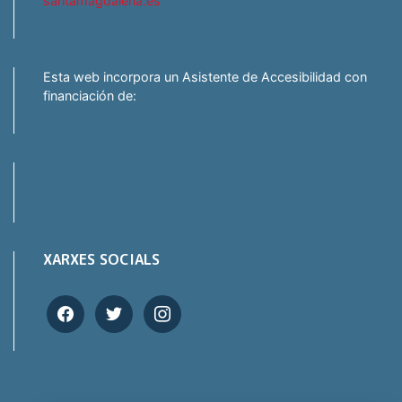
santamagdalena.es
Esta web incorpora un Asistente de Accesibilidad con
financiación de:
XARXES SOCIALS
facebook
twitter
instagram