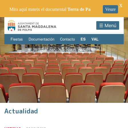
X
Mira aquí mateix el documental
Terra de Pa
Veure
☰ Menú
Fiestas
Documentación
Contacto
ES
VAL
Actualidad