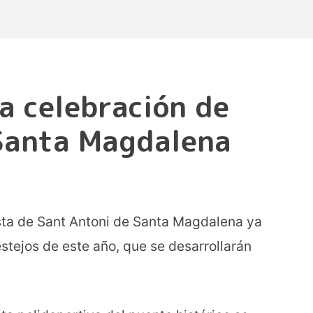
la celebración de
Santa Magdalena
sta de Sant Antoni de Santa Magdalena ya
estejos de este año, que se desarrollarán