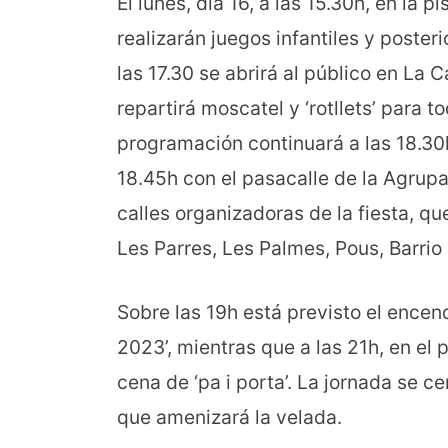
El lunes, día 16, a las 15.30h, en la p
realizarán juegos infantiles y poste
las 17.30 se abrirá al público en La 
repartirá moscatel y ‘rotllets’ para 
programación continuará a las 18.30h
18.45h con el pasacalle de la Agrup
calles organizadoras de la fiesta, qu
Les Parres, Les Palmes, Pous, Barrio
Sobre las 19h está previsto el encen
2023’, mientras que a las 21h, en el
cena de ‘pa i porta’. La jornada se ce
que amenizará la velada.