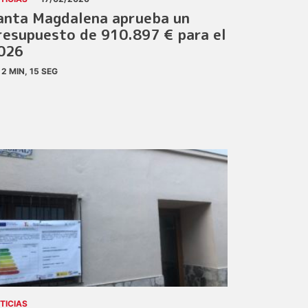
anta Magdalena aprueba un
resupuesto de 910.897 € para el
026
2 MIN, 15 SEG
TICIAS