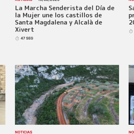
La Marcha Senderista del Día de
S
la Mujer une los castillos de
p
Santa Magdalena y Alcalà de
2
Xivert
47 SEG
NOTICIAS
NO