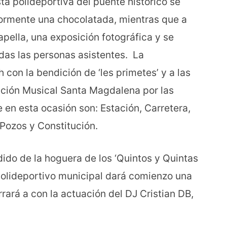
ista polideportiva del puente histórico se
riormente una chocolatada, mientras que a
Capella, una exposición fotográfica y se
todas las personas asistentes. La
 con la bendición de ‘les primetes’ y a las
ación Musical Santa Magdalena por las
e en esta ocasión son: Estación, Carretera,
 Pozos y Constitución.
dido de la hoguera de los ‘Quintos y Quintas
 polideportivo municipal dará comienzo una
rrará a con la actuación del DJ Cristian DB,