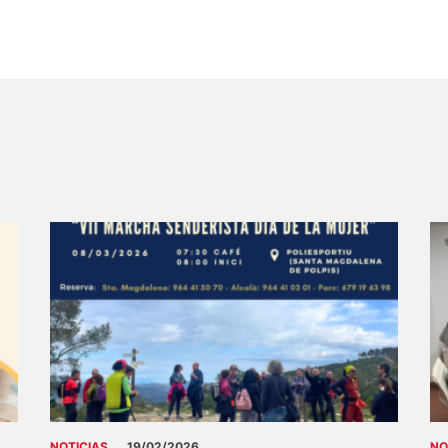
NOTICIAS
19/02/2026
NO