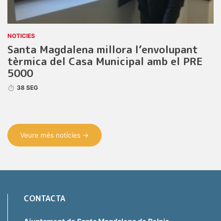
NOTICIES
Santa Magdalena millora l’envolupant
tèrmica del Casa Municipal amb el PRE
5000
38 SEG
Veure més notícies →
CONTACTA