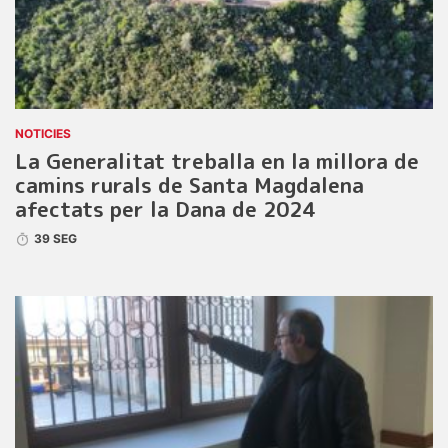
NOTICIES
La Generalitat treballa en la millora de
camins rurals de Santa Magdalena
afectats per la Dana de 2024
39 SEG