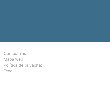
Contacta’ns
Mapa web
Política de privacitat
Feed