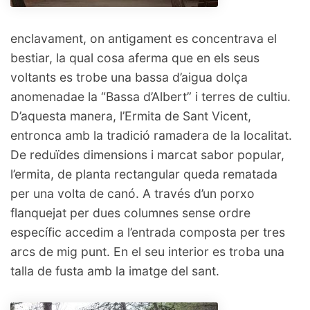
enclavament, on antigament es concentrava el
bestiar, la qual cosa aferma que en els seus
voltants es trobe una bassa d’aigua dolça
anomenadae la “Bassa d’Albert” i terres de cultiu.
D’aquesta manera, l’Ermita de Sant Vicent,
entronca amb la tradició ramadera de la localitat.
De reduïdes dimensions i marcat sabor popular,
l’ermita, de planta rectangular queda rematada
per una volta de canó. A través d’un porxo
flanquejat per dues columnes sense ordre
específic accedim a l’entrada composta per tres
arcs de mig punt. En el seu interior es troba una
talla de fusta amb la imatge del sant.