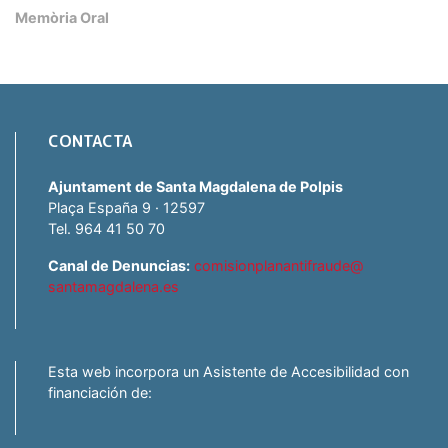
Memòria Oral
CONTACTA
Ajuntament de Santa Magdalena de Polpis
Plaça España 9 · 12597
Tel. 964 41 50 70
Canal de Denuncias:
comisionplanantifraude@
santamagdalena.es
Esta web incorpora un Asistente de Accesibilidad con
financiación de: