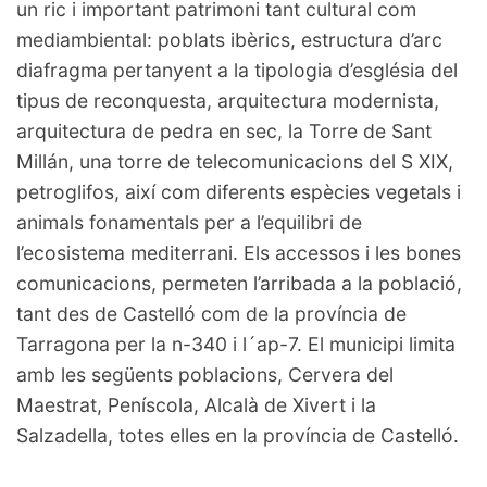
un ric i important patrimoni tant cultural com
mediambiental: poblats ibèrics, estructura d’arc
diafragma pertanyent a la tipologia d’església del
tipus de reconquesta, arquitectura modernista,
arquitectura de pedra en sec, la Torre de Sant
Millán, una torre de telecomunicacions del S XIX,
petroglifos, així com diferents espècies vegetals i
animals fonamentals per a l’equilibri de
l’ecosistema mediterrani. Els accessos i les bones
comunicacions, permeten l’arribada a la població,
tant des de Castelló com de la província de
Tarragona per la n-340 i l´ap-7. El municipi limita
amb les següents poblacions, Cervera del
Maestrat, Peníscola, Alcalà de Xivert i la
Salzadella, totes elles en la província de Castelló.