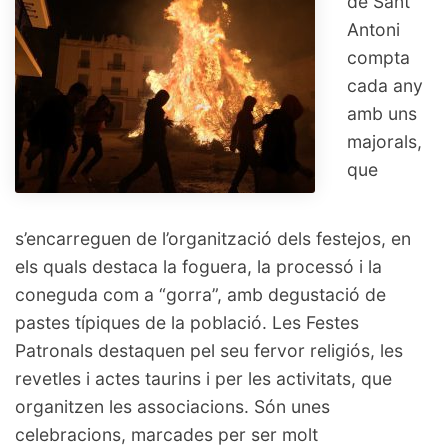
de Sant
Antoni
compta
cada any
amb uns
majorals,
que
s’encarreguen de l’organització dels festejos, en
els quals destaca la foguera, la processó i la
coneguda com a “gorra”, amb degustació de
pastes típiques de la població. Les Festes
Patronals destaquen pel seu fervor religiós, les
revetles i actes taurins i per les activitats, que
organitzen les associacions. Són unes
celebracions, marcades per ser molt