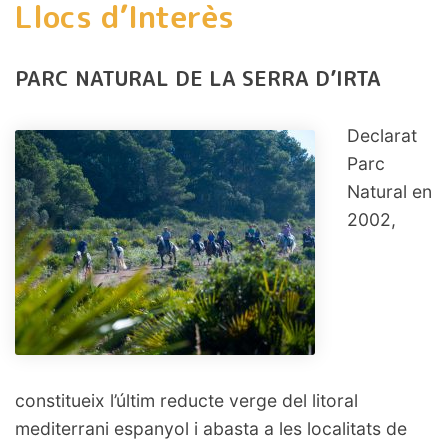
Llocs d’Interès
PARC NATURAL DE LA SERRA D’IRTA
Declarat
Parc
Natural en
2002,
constitueix l’últim reducte verge del litoral
mediterrani espanyol i abasta a les localitats de