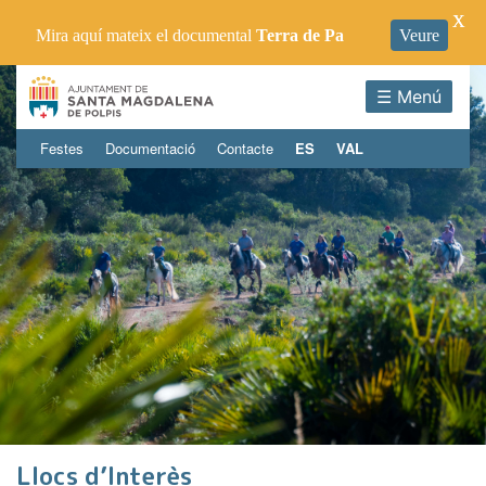
X
Mira aquí mateix el documental
Terra de Pa
Veure
☰ Menú
Festes
Documentació
Contacte
ES
VAL
Llocs d’Interès