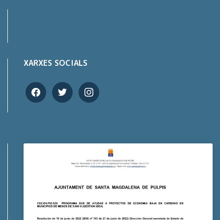
XARXES SOCIALS
facebook
twitter
instagram