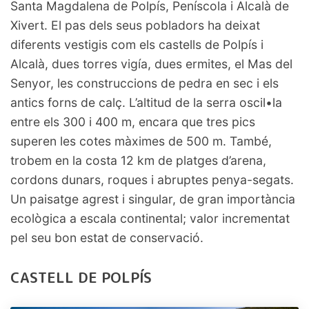
Santa Magdalena de Polpís, Peníscola i Alcalà de
Xivert. El pas dels seus pobladors ha deixat
diferents vestigis com els castells de Polpís i
Alcalà, dues torres vigía, dues ermites, el Mas del
Senyor, les construccions de pedra en sec i els
antics forns de calç. L’altitud de la serra oscil•la
entre els 300 i 400 m, encara que tres pics
superen les cotes màximes de 500 m. També,
trobem en la costa 12 km de platges d’arena,
cordons dunars, roques i abruptes penya-segats.
Un paisatge agrest i singular, de gran importància
ecològica a escala continental; valor incrementat
pel seu bon estat de conservació.
CASTELL DE POLPÍS