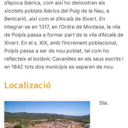
d’època ibèrica, com així ho demostren els
xicotets poblats ibèrics del Puig de la Nau, a
Benicarló, així com el d’Alcalà de Xivert. En
integrar-se en 1317, en l’Ordre de Montesa, la vila
de Polpís passa a formar part de la vila d’Alcalà de
Xivert. En el s. XIX, amb l’increment poblacional,
Polpís passa a ser de nou poblat, tal com ho
reflecteix el botànic Cavanilles en els seus escrits i
en 1842 tots dos municipis es separen de nou.
Localizació
Sta.