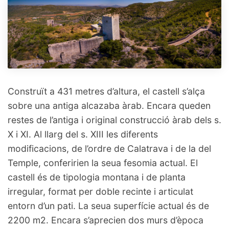
Construït a 431 metres d’altura, el castell s’alça
sobre una antiga alcazaba àrab. Encara queden
restes de l’antiga i original construcció àrab dels s.
X i XI. Al llarg del s. XIII les diferents
modificacions, de l’ordre de Calatrava i de la del
Temple, conferirien la seua fesomia actual. El
castell és de tipologia montana i de planta
irregular, format per doble recinte i articulat
entorn d’un pati. La seua superfície actual és de
2200 m2. Encara s’aprecien dos murs d’època