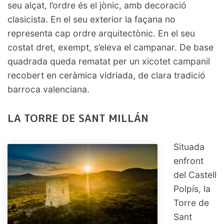
seu alçat, l’ordre és el jònic, amb decoració
clasicista. En el seu exterior la façana no
representa cap ordre arquitectònic. En el seu
costat dret, exempt, s’eleva el campanar. De base
quadrada queda rematat per un xicotet campanil
recobert en ceràmica vidriada, de clara tradició
barroca valenciana.
LA TORRE DE SANT MILLÁN
Situada
enfront
del Castell
Polpís, la
Torre de
Sant