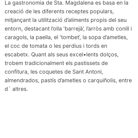
La gastronomia de Sta. Magdalena es basa en la
creació de les diferents receptes populars,
mitjançant la utilització d’aliments propis del seu
entorn, destacant l’olla ‘barrejà’, l’arròs amb conill i
caragols, la paella, el ‘tombet’, la sopa d’ametles,
el coc de tomata o les perdius i tords en
escabetx. Quant als seus excel•lents dolços,
trobem tradicionalment els pastissets de
confitura, les coquetes de Sant Antoni,
almendrados, pastís d’ametles o carquiñolis, entre
d´ altres.