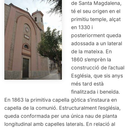
de Santa Magdalena,
té el seu origen en el
primitiu temple, alçat
en 1330 i
posteriorment queda
adossada a un lateral
de la mateixa. En
1860 s’emprèn la
construcció de l’actual
Església, que sis anys
més tard està
finalitzada i beneïda.
En 1863 la primitiva capella gòtica s’instaura en
capella de la comunió. Estructuralment l’església,
queda conformada per una única nau de planta
longitudinal amb capelles laterals. En relació al