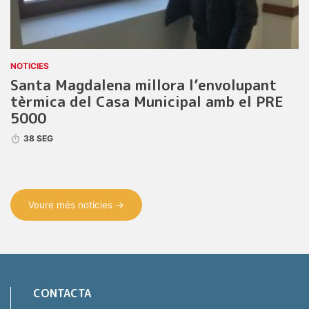
NOTICIES
Santa Magdalena millora l’envolupant
tèrmica del Casa Municipal amb el PRE
5000
38 SEG
Veure més notícies →
CONTACTA