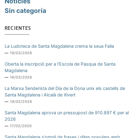
Noticies
Sin categoría
RECIENTES
La Ludoteca de Santa Magdalena crema la seua Falla
18/03/2026
Oberta la inscripció per a l’Escola de Pasqua de Santa
Magdalena
16/03/2026
La Marxa Senderista del Dia de la Dona unix els castells de
Santa Magdalena i Alcalà de Xivert
19/02/2026
Santa Magdalena aprova un pressupost de 910.897 € per al
2026
17/02/2026
Santa Magdalena s’ompli de frases i dites populars amb