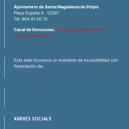
Ajuntament de Santa Magdalena de Polpis
Plaça España 9 · 12597
Tel. 964 41 50 70
Canal de Denuncias:
comisionplanantifraude@
santamagdalena.es
Esta web incorpora un Asistente de Accesibilidad con
financiación de:
XARXES SOCIALS