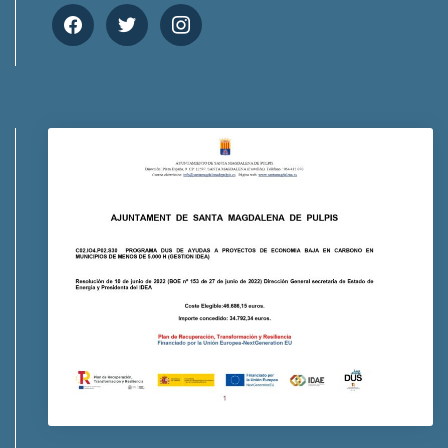
facebook
twitter
instagram