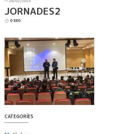
— 26/02/2025
JORNADES2
0 SEG
CATEGORÍES