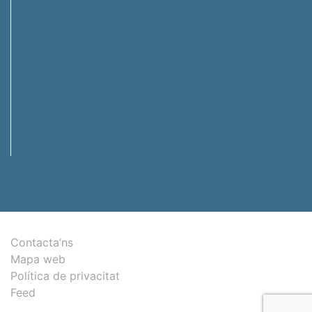
Contacta’ns
Mapa web
Política de privacitat
Feed