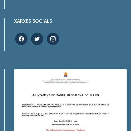
XARXES SOCIALS
facebook
twitter
instagram