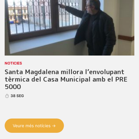
NOTICIES
Santa Magdalena millora l’envolupant
tèrmica del Casa Municipal amb el PRE
5000
38 SEG
Veure més notícies →