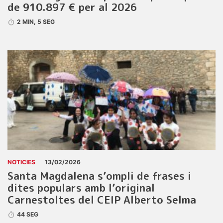
de 910.897 € per al 2026
2 MIN, 5 SEG
NOTICIES
13/02/2026
Santa Magdalena s’ompli de frases i
dites populars amb l’original
Carnestoltes del CEIP Alberto Selma
44 SEG