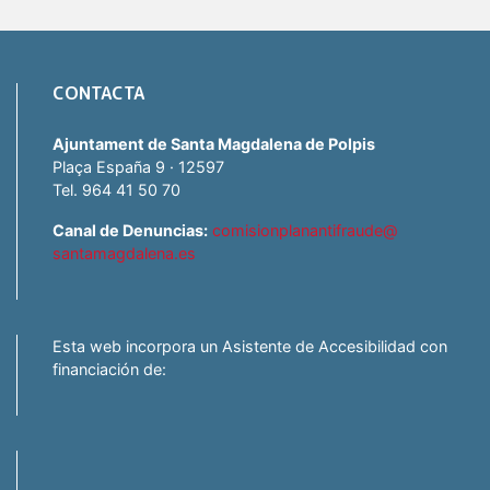
CONTACTA
Ajuntament de Santa Magdalena de Polpis
Plaça España 9 · 12597
Tel. 964 41 50 70
Canal de Denuncias:
comisionplanantifraude@
santamagdalena.es
Esta web incorpora un Asistente de Accesibilidad con
financiación de: