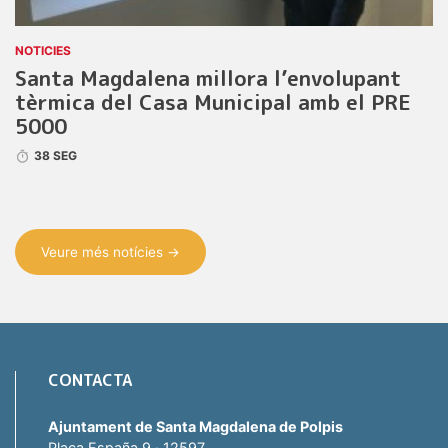
NOTICIES
Santa Magdalena millora l’envolupant
tèrmica del Casa Municipal amb el PRE
5000
38 SEG
Veure més notícies →
CONTACTA
Ajuntament de Santa Magdalena de Polpis
Plaça España 9 · 12597