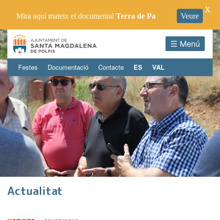
X
Mira aquí mateix el documental
Terra de Pa
Veure
☰ Menú
Festes
Documentació
Contacte
ES
VAL
Actualitat