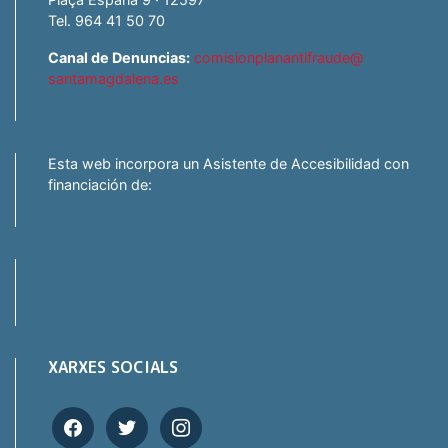
Tel. 964 41 50 70
Canal de Denuncias:
comisionplanantifraude@
santamagdalena.es
Esta web incorpora un Asistente de Accesibilidad con
financiación de:
XARXES SOCIALS
facebook
twitter
instagram