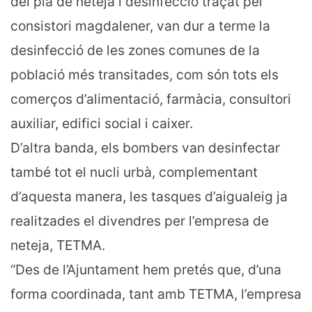
del pla de neteja i desinfecció traçat pel
consistori magdalener, van dur a terme la
desinfecció de les zones comunes de la
població més transitades, com són tots els
comerços d’alimentació, farmàcia, consultori
auxiliar, edifici social i caixer.
D’altra banda, els bombers van desinfectar
també tot el nucli urbà, complementant
d’aquesta manera, les tasques d’aigualeig ja
realitzades el divendres per l’empresa de
neteja, TETMA.
“Des de l’Ajuntament hem pretés que, d’una
forma coordinada, tant amb TETMA, l’empresa