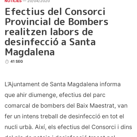
NOTICIES
— 20/04/2020
Efectius del Consorci
Provincial de Bombers
realitzen labors de
desinfecció a Santa
Magdalena
41 SEG
L’Ajuntament de Santa Magdalena informa
que ahir diumenge, efectius del parc
comarcal de bombers del Baix Maestrat, van
fer un intens treball de desinfecció en tot el
nucli urbà. Així, els efectius del Consorci i dins