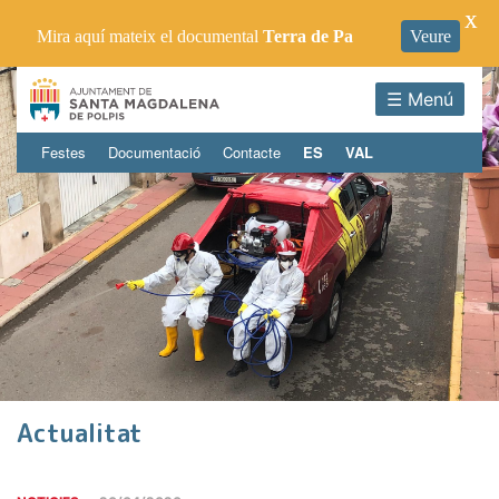
X
Mira aquí mateix el documental
Terra de Pa
Veure
☰ Menú
Festes
Documentació
Contacte
ES
VAL
Actualitat