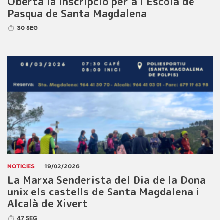
Oberta la inscripció per a l’Escola de
Pasqua de Santa Magdalena
30 SEG
NOTICIES
19/02/2026
La Marxa Senderista del Dia de la Dona
unix els castells de Santa Magdalena i
Alcalà de Xivert
47 SEG