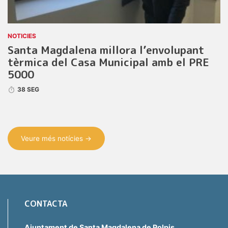
NOTICIES
Santa Magdalena millora l’envolupant
tèrmica del Casa Municipal amb el PRE
5000
38 SEG
Veure més notícies →
CONTACTA
Ajuntament de Santa Magdalena de Polpis