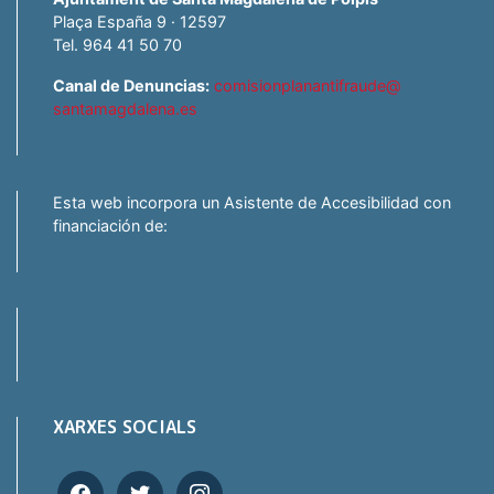
Plaça España 9 · 12597
Tel. 964 41 50 70
Canal de Denuncias:
comisionplanantifraude@
santamagdalena.es
Esta web incorpora un Asistente de Accesibilidad con
financiación de:
XARXES SOCIALS
facebook
twitter
instagram