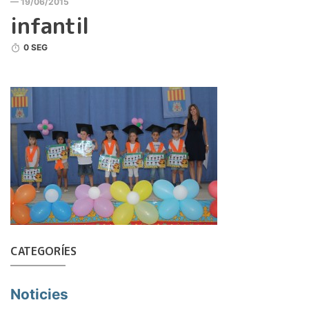
— 19/06/2015
infantil
0 SEG
CATEGORÍES
Noticies