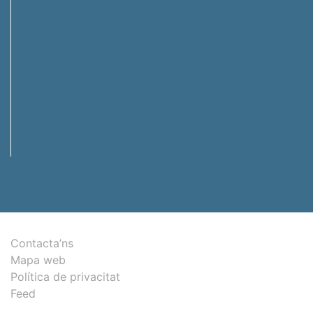
Contacta’ns
Mapa web
Política de privacitat
Feed