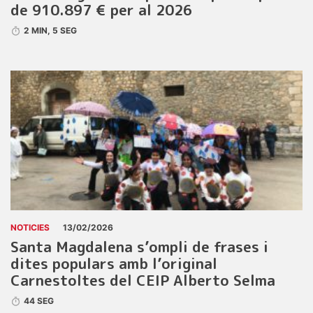
de 910.897 € per al 2026
2 MIN, 5 SEG
NOTICIES
13/02/2026
Santa Magdalena s’ompli de frases i
dites populars amb l’original
Carnestoltes del CEIP Alberto Selma
44 SEG