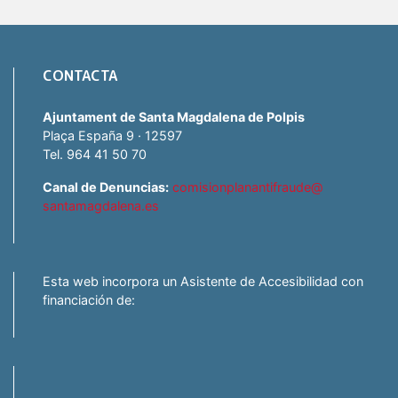
CONTACTA
Ajuntament de Santa Magdalena de Polpis
Plaça España 9 · 12597
Tel. 964 41 50 70
Canal de Denuncias:
comisionplanantifraude@
santamagdalena.es
Esta web incorpora un Asistente de Accesibilidad con
financiación de: