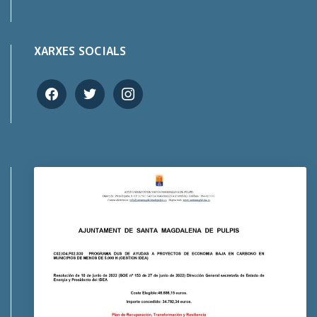
XARXES SOCIALS
facebook
twitter
instagram