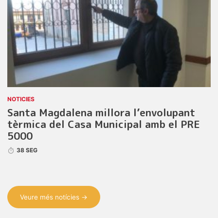
NOTICIES
Santa Magdalena millora l’envolupant
tèrmica del Casa Municipal amb el PRE
5000
38 SEG
Veure més notícies →