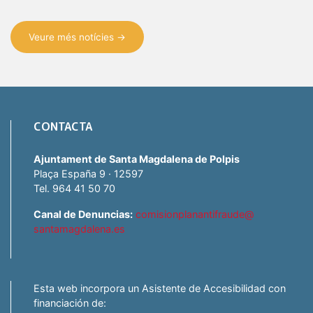
Veure més notícies →
CONTACTA
Ajuntament de Santa Magdalena de Polpis
Plaça España 9 · 12597
Tel. 964 41 50 70
Canal de Denuncias:
comisionplanantifraude@
santamagdalena.es
Esta web incorpora un Asistente de Accesibilidad con
financiación de: