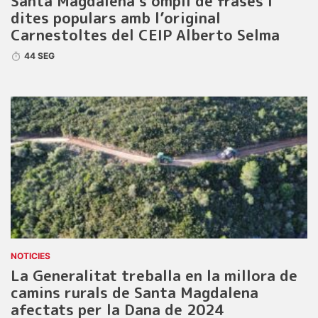
Santa Magdalena s’ompli de frases i
dites populars amb l’original
Carnestoltes del CEIP Alberto Selma
44 SEG
NOTICIES
La Generalitat treballa en la millora de
camins rurals de Santa Magdalena
afectats per la Dana de 2024