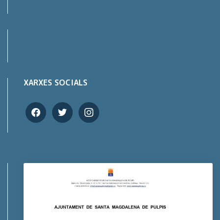
XARXES SOCIALS
facebook
twitter
instagram