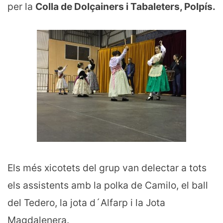
per la
Colla de Dolçainers i Tabaleters, Polpís.
Els més xicotets del grup van delectar a tots
els assistents amb la polka de Camilo, el ball
del Tedero, la jota d´Alfarp i la Jota
Magdalenera.