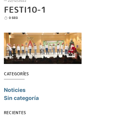
— 22/12/2022
FESTI10-1
0 SEG
CATEGORÍES
Noticies
Sin categoría
RECIENTES