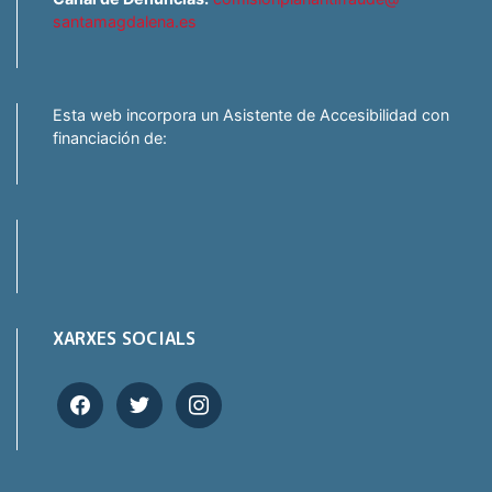
santamagdalena.es
Esta web incorpora un Asistente de Accesibilidad con
financiación de:
XARXES SOCIALS
facebook
twitter
instagram