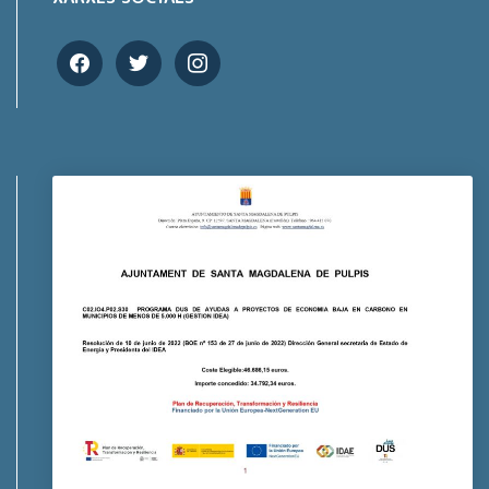
facebook
twitter
instagram