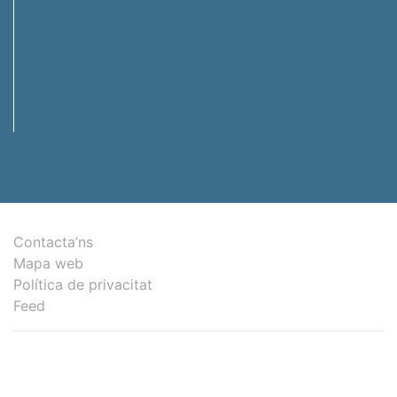
Contacta’ns
Mapa web
Política de privacitat
Feed