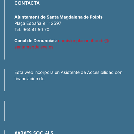
CONTACTA
Ajuntament de Santa Magdalena de Polpis
Plaça España 9 · 12597
Tel. 964 41 50 70
Canal de Denuncias:
comisionplanantifraude@
santamagdalena.es
Esta web incorpora un Asistente de Accesibilidad con
financiación de:
XARXES SOCIALS