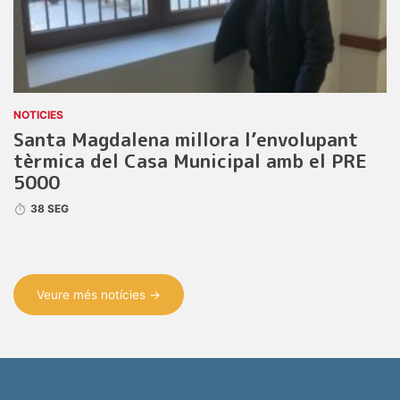
NOTICIES
Santa Magdalena millora l’envolupant
tèrmica del Casa Municipal amb el PRE
5000
38 SEG
Veure més notícies →