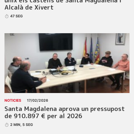
unix els castells de Santa Magdalena i
Alcalà de Xivert
47 SEG
NOTICIES
17/02/2026
Santa Magdalena aprova un pressupost
de 910.897 € per al 2026
2 MIN, 5 SEG