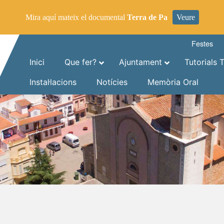
Mira aquí mateix el documental
Terra de Pa
Veure
Festes
Inici
Que fer?
Ajuntament
Tutorials 
Instal·lacions
Notícies
Memòria Oral