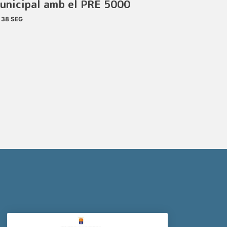
unicipal amb el PRE 5000
38 SEG