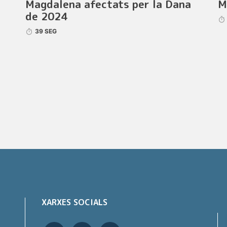
Magdalena afectats per la Dana
M
de 2024
39 SEG
XARXES SOCIALS