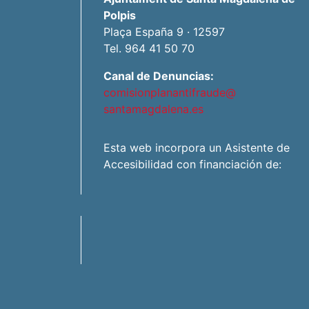
Polpis
Plaça España 9 · 12597
Tel. 964 41 50 70
Canal de Denuncias:
comisionplanantifraude@
santamagdalena.es
Esta web incorpora un Asistente de
Accesibilidad con financiación de: