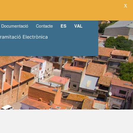
X
Documentació
Contacte
ES
VAL
Tramitació Electrònica