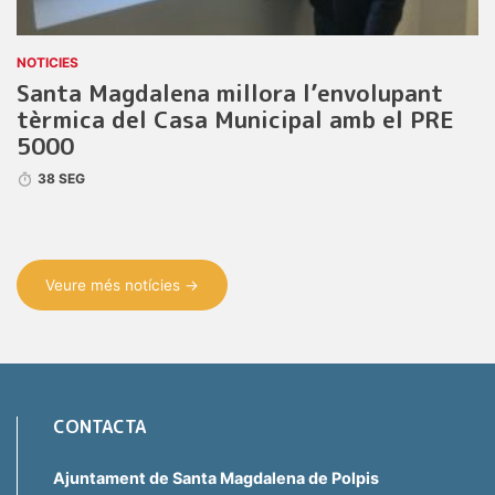
NOTICIES
Santa Magdalena millora l’envolupant
tèrmica del Casa Municipal amb el PRE
5000
38 SEG
Veure més notícies →
CONTACTA
Ajuntament de Santa Magdalena de Polpis