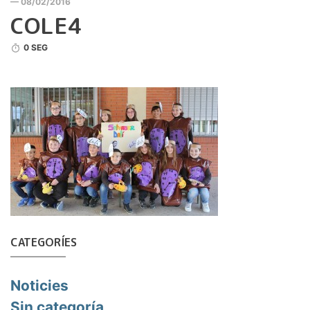
— 08/02/2016
COLE4
0 SEG
CATEGORÍES
Noticies
Sin categoría