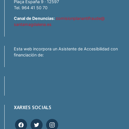
Plaça España 9 · 12597
Tel. 964 41 50 70
Canal de Denuncias:
comisionplanantifraude@
santamagdalena.es
Esta web incorpora un Asistente de Accesibilidad con
financiación de:
XARXES SOCIALS
facebook
twitter
instagram