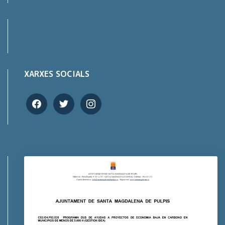
XARXES SOCIALS
facebook
twitter
instagram