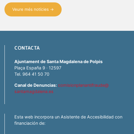
Veure més notícies →
CONTACTA
Ajuntament de Santa Magdalena de Polpis
Plaça España 9 · 12597
Tel. 964 41 50 70
Canal de Denuncias:
comisionplanantifraude@
santamagdalena.es
Esta web incorpora un Asistente de Accesibilidad con
financiación de: