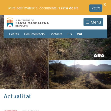
X
Mira aquí mateix el documental
Terra de Pa
Veure
☰ Menú
Festes
Documentació
Contacte
ES
VAL
Actualitat