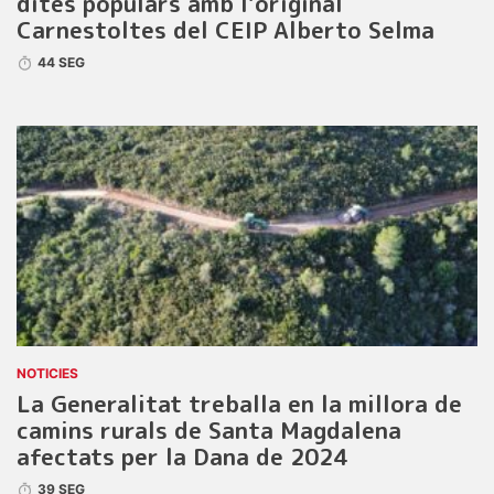
dites populars amb l’original
Carnestoltes del CEIP Alberto Selma
44 SEG
NOTICIES
La Generalitat treballa en la millora de
camins rurals de Santa Magdalena
afectats per la Dana de 2024
39 SEG