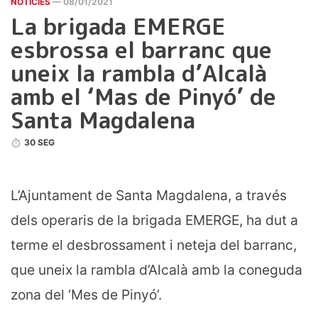
NOTICIES
— 08/01/2021
La brigada EMERGE
esbrossa el barranc que
uneix la rambla d’Alcalà
amb el ‘Mas de Pinyó’ de
Santa Magdalena
30 SEG
L’Ajuntament de Santa Magdalena, a través
dels operaris de la brigada EMERGE, ha dut a
terme el desbrossament i neteja del barranc,
que uneix la rambla d’Alcalà amb la coneguda
zona del ‘Mes de Pinyó’.