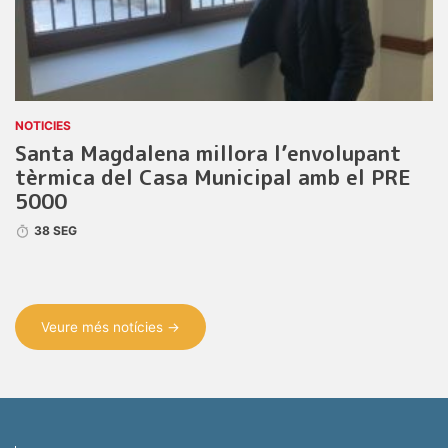
NOTICIES
Santa Magdalena millora l’envolupant
tèrmica del Casa Municipal amb el PRE
5000
38 SEG
Veure més notícies →