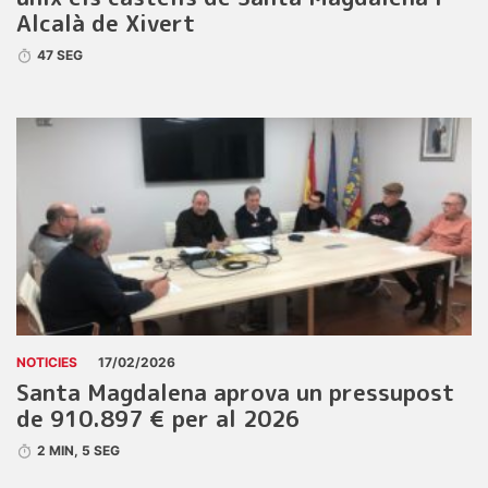
Alcalà de Xivert
47 SEG
NOTICIES
17/02/2026
Santa Magdalena aprova un pressupost
de 910.897 € per al 2026
2 MIN, 5 SEG