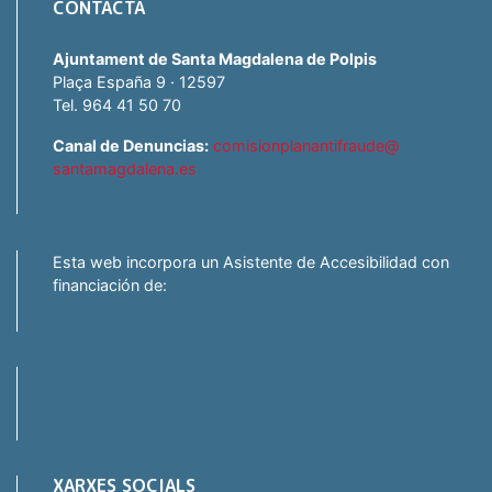
CONTACTA
Ajuntament de Santa Magdalena de Polpis
Plaça España 9 · 12597
Tel. 964 41 50 70
Canal de Denuncias:
comisionplanantifraude@
santamagdalena.es
Esta web incorpora un Asistente de Accesibilidad con
financiación de:
XARXES SOCIALS