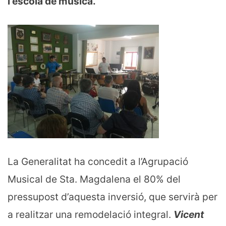
i escola de música.
La Generalitat ha concedit a l’Agrupació
Musical de Sta. Magdalena el 80% del
pressupost d’aquesta inversió, que servirà per
a realitzar una remodelació integral.
Vicent