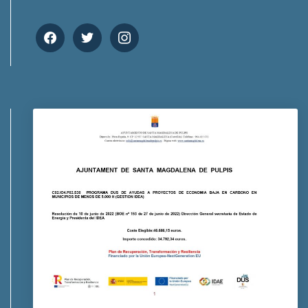
facebook
twitter
instagram