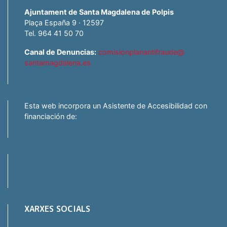
Ajuntament de Santa Magdalena de Polpis
Plaça España 9 · 12597
Tel. 964 41 50 70
Canal de Denuncias:
comisionplanantifraude@
santamagdalena.es
Esta web incorpora un Asistente de Accesibilidad con
financiación de:
XARXES SOCIALS