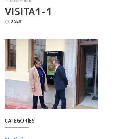
— 13/12/2024
VISITA1-1
0 SEG
CATEGORÍES