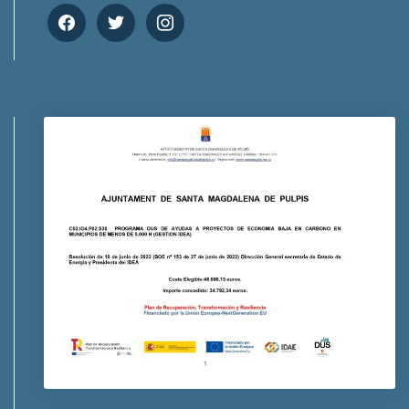
facebook
twitter
instagram