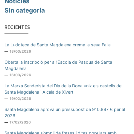
Noticies
Sin categoría
RECIENTES
La Ludoteca de Santa Magdalena crema la seua Falla
18/03/2026
Oberta la inscripció per a l’Escola de Pasqua de Santa
Magdalena
16/03/2026
La Marxa Senderista del Dia de la Dona unix els castells de
Santa Magdalena i Alcalà de Xivert
19/02/2026
Santa Magdalena aprova un pressupost de 910.897 € per al
2026
17/02/2026
Santa Magdalena s’ompli de frases i dites populars amb