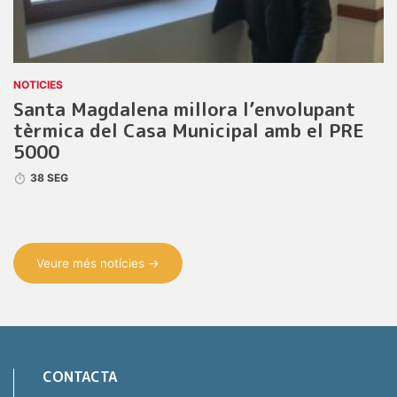
NOTICIES
Santa Magdalena millora l’envolupant
tèrmica del Casa Municipal amb el PRE
5000
38 SEG
Veure més notícies →
CONTACTA