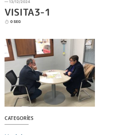
— 13/12/2024
VISITA3-1
0 SEG
CATEGORÍES