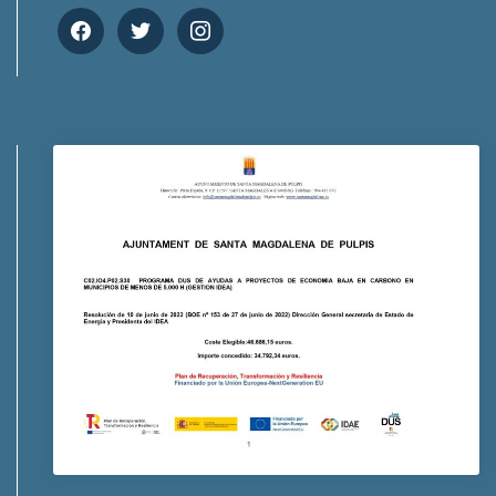
facebook
twitter
instagram