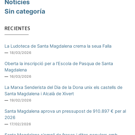
Noticies
Sin categoría
RECIENTES
La Ludoteca de Santa Magdalena crema la seua Falla
18/03/2026
Oberta la inscripció per a l’Escola de Pasqua de Santa
Magdalena
16/03/2026
La Marxa Senderista del Dia de la Dona unix els castells de
Santa Magdalena i Alcalà de Xivert
19/02/2026
Santa Magdalena aprova un pressupost de 910.897 € per al
2026
17/02/2026
Santa Magdalena s’ompli de frases i dites populars amb