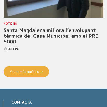
NOTICIES
Santa Magdalena millora l’envolupant
tèrmica del Casa Municipal amb el PRE
5000
38 SEG
Veure més notícies →
CONTACTA