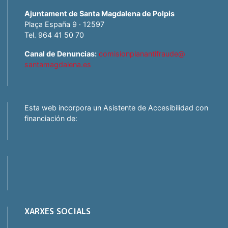
Ajuntament de Santa Magdalena de Polpis
Plaça España 9 · 12597
Tel. 964 41 50 70
Canal de Denuncias:
comisionplanantifraude@
santamagdalena.es
Esta web incorpora un Asistente de Accesibilidad con
financiación de:
XARXES SOCIALS