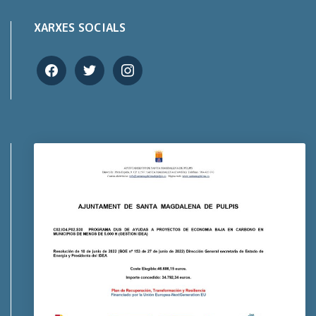
XARXES SOCIALS
facebook
twitter
instagram