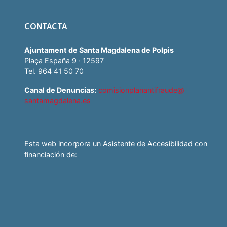
CONTACTA
Ajuntament de Santa Magdalena de Polpis
Plaça España 9 · 12597
Tel. 964 41 50 70
Canal de Denuncias:
comisionplanantifraude@
santamagdalena.es
Esta web incorpora un Asistente de Accesibilidad con
financiación de: