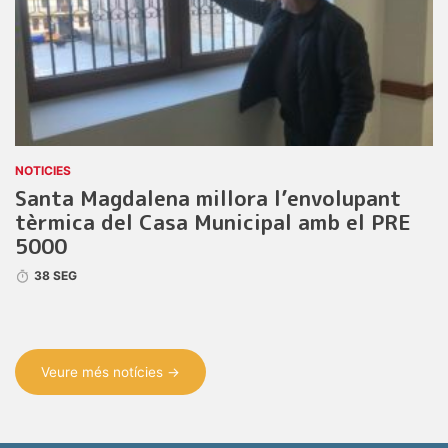
NOTICIES
Santa Magdalena millora l’envolupant
tèrmica del Casa Municipal amb el PRE
5000
38 SEG
Veure més notícies →