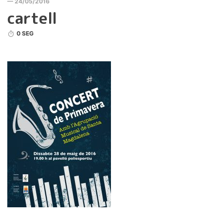
— 24/05/2016
cartell
0 SEG