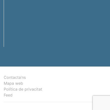
Contacta’ns
Mapa web
Política de privacitat
Feed