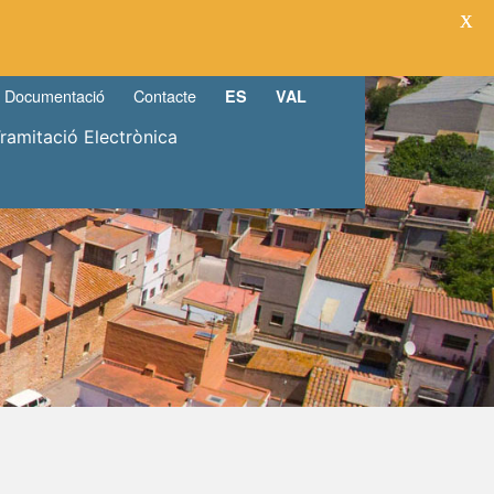
X
Documentació
Contacte
ES
VAL
Tramitació Electrònica