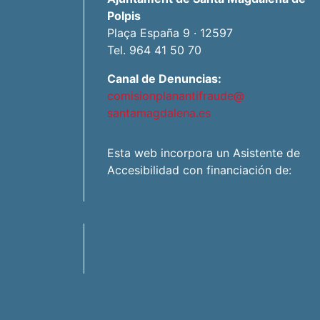
Polpis
Plaça España 9 · 12597
Tel. 964 41 50 70
Canal de Denuncias:
comisionplanantifraude@
santamagdalena.es
Esta web incorpora un Asistente de
Accesibilidad con financiación de: