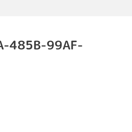
A-485B-99AF-