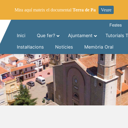
Mira aquí mateix el documental
Terra de Pa
Veure
Festes
Inici
Que fer?
Ajuntament
Tutorials 
Instal·lacions
Notícies
Memòria Oral