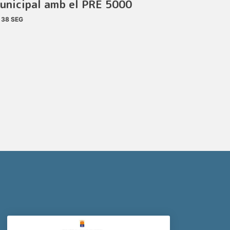
unicipal amb el PRE 5000
38 SEG