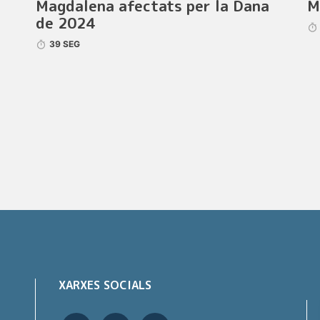
Magdalena afectats per la Dana
M
de 2024
39 SEG
XARXES SOCIALS