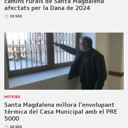
camins rurals de Santa Magdalena
afectats per la Dana de 2024
39 SEG
NOTICIES
Santa Magdalena millora l’envolupant
tèrmica del Casa Municipal amb el PRE
5000
38 SEG