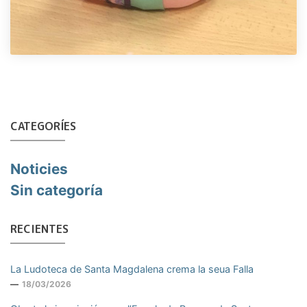
CATEGORÍES
Noticies
Sin categoría
RECIENTES
La Ludoteca de Santa Magdalena crema la seua Falla
18/03/2026