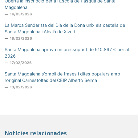
Oberta la inscripció per a l’Escola de Pasqua de Santa
Magdalena
16/03/2026
La Marxa Senderista del Dia de la Dona unix els castells de
Santa Magdalena i Alcalà de Xivert
19/02/2026
Santa Magdalena aprova un pressupost de 910.897 € per al
2026
17/02/2026
Santa Magdalena s’ompli de frases i dites populars amb
l’original Carnestoltes del CEIP Alberto Selma
13/02/2026
Notícies relacionades