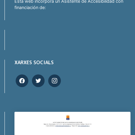
Esta web incorpora un Asistente de Accesibilidad con
financiación de:
XARXES SOCIALS
facebook
twitter
instagram