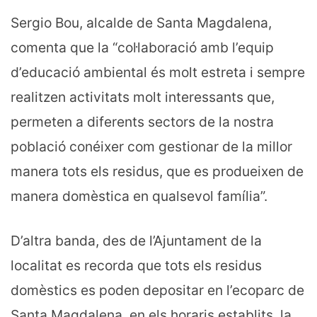
Sergio Bou, alcalde de Santa Magdalena,
comenta que la “col·laboració amb l’equip
d’educació ambiental és molt estreta i sempre
realitzen activitats molt interessants que,
permeten a diferents sectors de la nostra
població conéixer com gestionar de la millor
manera tots els residus, que es produeixen de
manera domèstica en qualsevol família”.
D’altra banda, des de l’Ajuntament de la
localitat es recorda que tots els residus
domèstics es poden depositar en l’ecoparc de
Santa Magdalena, en els horaris establits, la