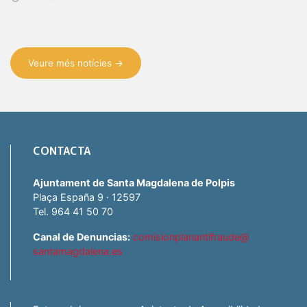
Veure més notícies →
CONTACTA
Ajuntament de Santa Magdalena de Polpis
Plaça España 9 · 12597
Tel. 964 41 50 70
Canal de Denuncias:
comisionplanantifraude@
santamagdalena.es