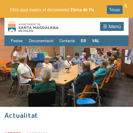
X
Mira aquí mateix el documental
Terra de Pa
Veure
☰ Menú
Festes
Documentació
Contacte
ES
VAL
Actualitat