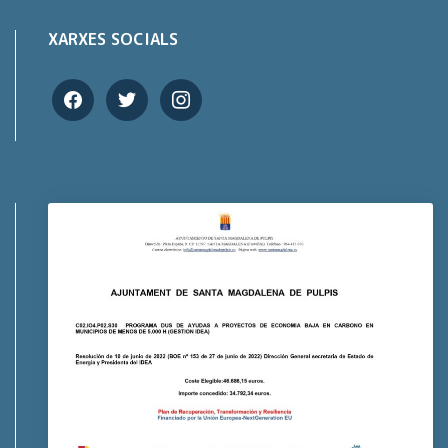
XARXES SOCIALS
facebook
twitter
instagram