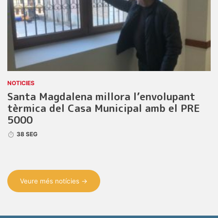
NOTICIES
Santa Magdalena millora l’envolupant
tèrmica del Casa Municipal amb el PRE
5000
38 SEG
Veure més notícies →