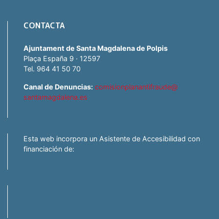
CONTACTA
Ajuntament de Santa Magdalena de Polpis
Plaça España 9 · 12597
Tel. 964 41 50 70
Canal de Denuncias:
comisionplanantifraude@
santamagdalena.es
Esta web incorpora un Asistente de Accesibilidad con
financiación de: