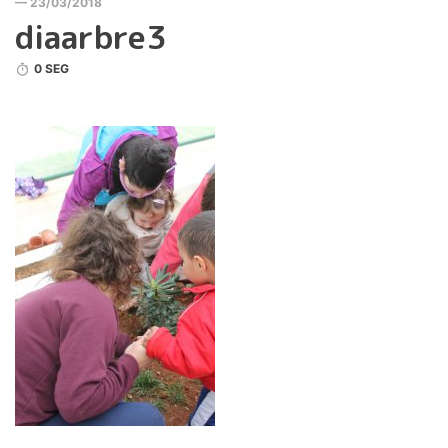
— 23/03/2018
diaarbre3
0 SEG