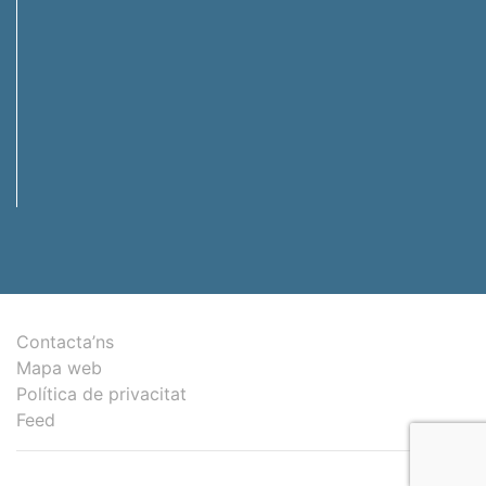
Contacta’ns
Mapa web
Política de privacitat
Feed