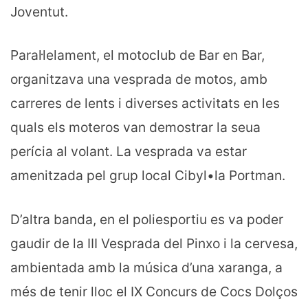
Joventut.
Paral·lelament, el motoclub de Bar en Bar,
organitzava una vesprada de motos, amb
carreres de lents i diverses activitats en les
quals els moteros van demostrar la seua
perícia al volant. La vesprada va estar
amenitzada pel grup local Cibyl•la Portman.
D’altra banda, en el poliesportiu es va poder
gaudir de la III Vesprada del Pinxo i la cervesa,
ambientada amb la música d’una xaranga, a
més de tenir lloc el IX Concurs de Cocs Dolços