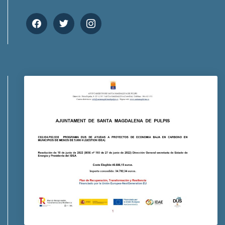
facebook
twitter
instagram