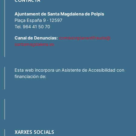
Ajuntament de Santa Magdalena de Polpis
Plaça España 9 · 12597
Tel. 964 41 50 70
Canal de Denuncias:
comisionplanantifraude@
santamagdalena.es
Esta web incorpora un Asistente de Accesibilidad con
financiación de:
XARXES SOCIALS