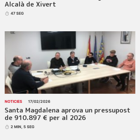
Alcalà de Xivert
47 SEG
NOTICIES
17/02/2026
Santa Magdalena aprova un pressupost
de 910.897 € per al 2026
2 MIN, 5 SEG