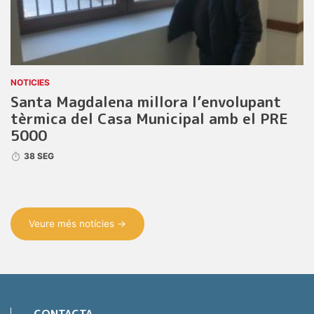
NOTICIES
Santa Magdalena millora l’envolupant
tèrmica del Casa Municipal amb el PRE
5000
38 SEG
Veure més notícies →
CONTACTA