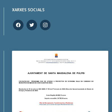
XARXES SOCIALS
facebook
twitter
instagram