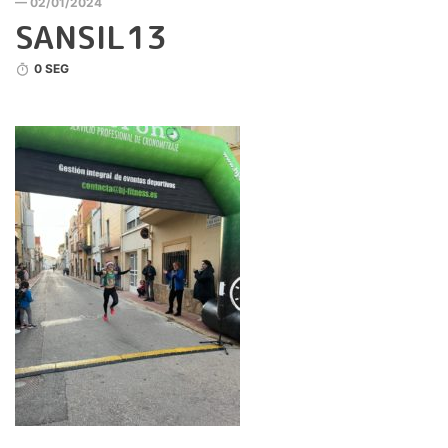
— 02/01/2024
SANSIL13
0 SEG