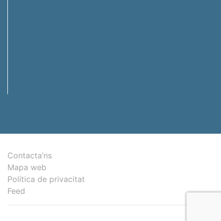
Contacta’ns
Mapa web
Política de privacitat
Feed