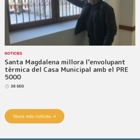
NOTICIES
Santa Magdalena millora l’envolupant
tèrmica del Casa Municipal amb el PRE
5000
38 SEG
Veure més notícies →