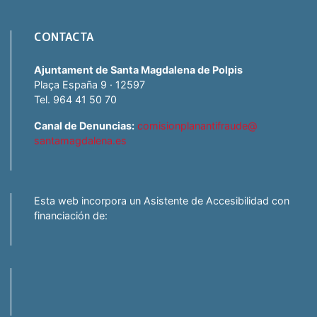
CONTACTA
Ajuntament de Santa Magdalena de Polpis
Plaça España 9 · 12597
Tel. 964 41 50 70
Canal de Denuncias:
comisionplanantifraude@
santamagdalena.es
Esta web incorpora un Asistente de Accesibilidad con
financiación de: