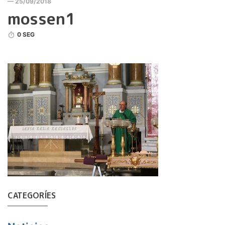
— 25/09/2018
mossen1
0 SEG
CATEGORÍES