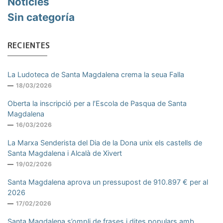
Noticies
Sin categoría
RECIENTES
La Ludoteca de Santa Magdalena crema la seua Falla
18/03/2026
Oberta la inscripció per a l’Escola de Pasqua de Santa
Magdalena
16/03/2026
La Marxa Senderista del Dia de la Dona unix els castells de
Santa Magdalena i Alcalà de Xivert
19/02/2026
Santa Magdalena aprova un pressupost de 910.897 € per al
2026
17/02/2026
Santa Magdalena s’ompli de frases i dites populars amb