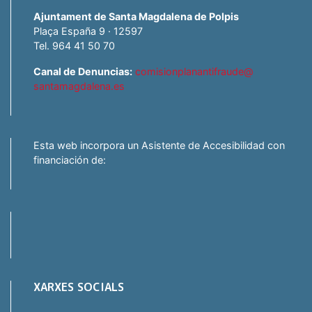
Ajuntament de Santa Magdalena de Polpis
Plaça España 9 · 12597
Tel. 964 41 50 70
Canal de Denuncias:
comisionplanantifraude@
santamagdalena.es
Esta web incorpora un Asistente de Accesibilidad con
financiación de:
XARXES SOCIALS