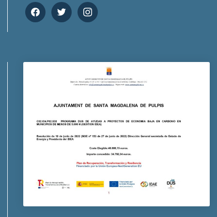
facebook
twitter
instagram