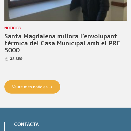
NOTICIES
Santa Magdalena millora l’envolupant
tèrmica del Casa Municipal amb el PRE
5000
38 SEG
Veure més notícies →
CONTACTA