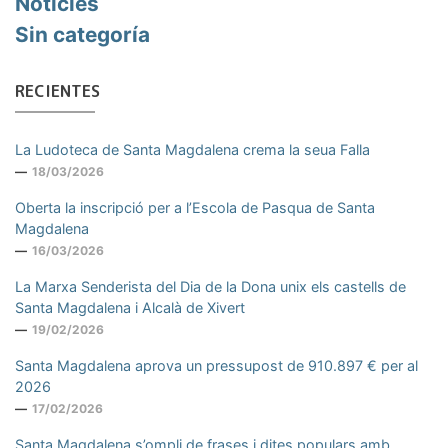
Noticies
Sin categoría
RECIENTES
La Ludoteca de Santa Magdalena crema la seua Falla
18/03/2026
Oberta la inscripció per a l’Escola de Pasqua de Santa
Magdalena
16/03/2026
La Marxa Senderista del Dia de la Dona unix els castells de
Santa Magdalena i Alcalà de Xivert
19/02/2026
Santa Magdalena aprova un pressupost de 910.897 € per al
2026
17/02/2026
Santa Magdalena s’ompli de frases i dites populars amb