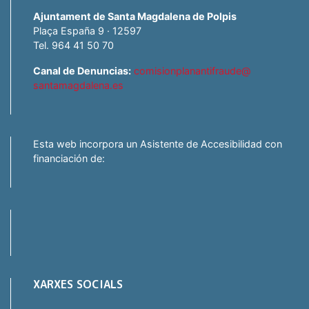
Ajuntament de Santa Magdalena de Polpis
Plaça España 9 · 12597
Tel. 964 41 50 70
Canal de Denuncias:
comisionplanantifraude@
santamagdalena.es
Esta web incorpora un Asistente de Accesibilidad con
financiación de:
XARXES SOCIALS