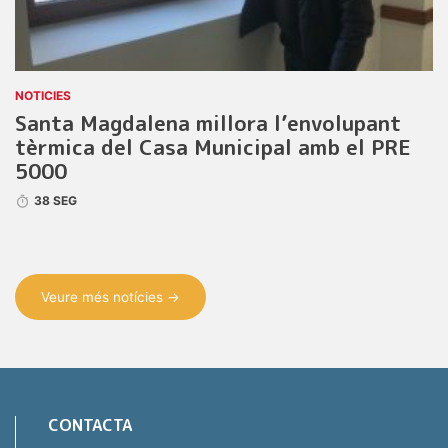
NOTICIES
Santa Magdalena millora l’envolupant
tèrmica del Casa Municipal amb el PRE
5000
38 SEG
Veure més notícies →
CONTACTA