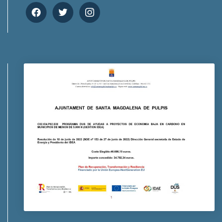
facebook
twitter
instagram