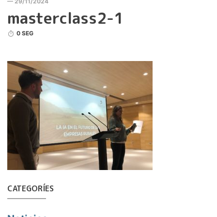
— 29/11/2024
masterclass2-1
0 SEG
CATEGORÍES