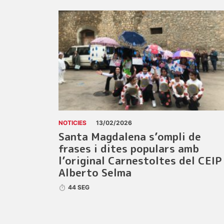
NOTICIES
13/02/2026
Santa Magdalena s’ompli de
frases i dites populars amb
l’original Carnestoltes del CEIP
Alberto Selma
44 SEG