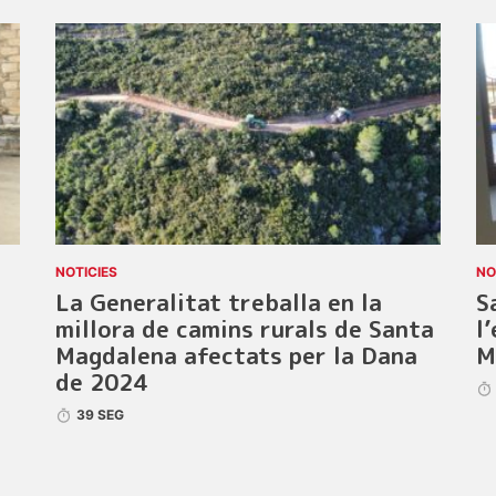
NOTICIES
NO
La Generalitat treballa en la
S
millora de camins rurals de Santa
l
Magdalena afectats per la Dana
M
de 2024
39 SEG