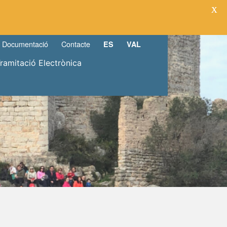
X
Documentació
Contacte
ES
VAL
Tramitació Electrònica