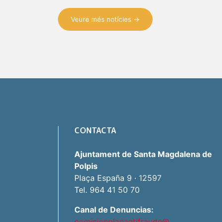
Veure més notícies →
CONTACTA
Ajuntament de Santa Magdalena de
Polpis
Plaça España 9 · 12597
Tel. 964 41 50 70
Canal de Denuncias:
comisionplanantifraude@