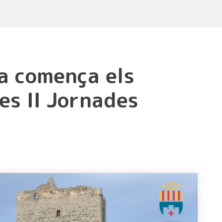
a comença els
es II Jornades