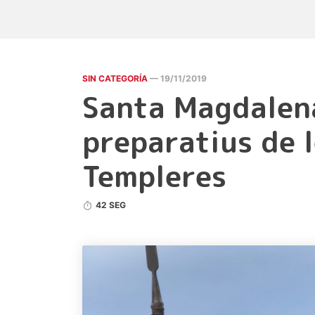
SIN CATEGORÍA
— 19/11/2019
Santa Magdalen
preparatius de l
Templeres
42 SEG