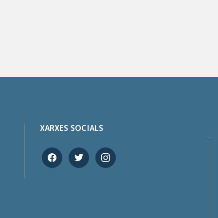
XARXES SOCIALS
facebook
twitter
instagram