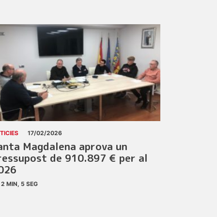
TICIES
17/02/2026
anta Magdalena aprova un
ressupost de 910.897 € per al
026
2 MIN, 5 SEG