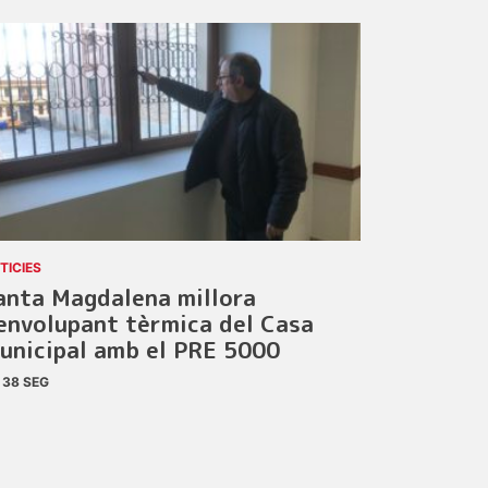
TICIES
anta Magdalena millora
’envolupant tèrmica del Casa
unicipal amb el PRE 5000
38 SEG