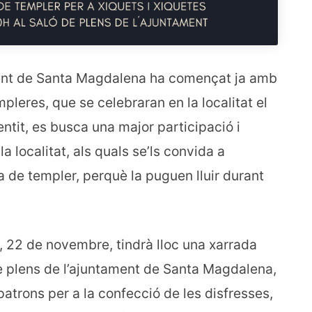
ament de Santa Magdalena ha començat ja amb
mpleres, que se celebraran en la localitat el
tit, es busca una major participació i
la localitat, als quals se’ls convida a
a de templer, perquè la puguen lluir durant
 22 de novembre, tindrà lloc una xarrada
 de plens de l’ajuntament de Santa Magdalena,
patrons per a la confecció de les disfresses,