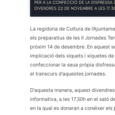
La regidoria de Cultura de l’Ajunt
els preparatius de les II Jornades Te
pròxim 14 de desembre. En aquest sen
implicació dels xiquets i xiquetes de 
confeccionar la seua pròpia disfress
el transcurs d’aquestes jornades.
D’aquesta manera, aquest divendres,
informativa, a les 17.30h en el saló
en la qual es donaran a conéixer els 