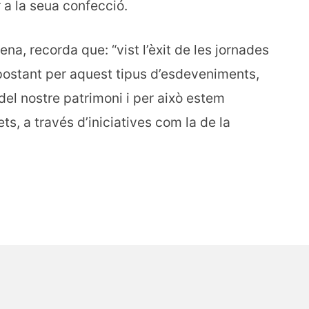
 a la seua confecció.
a, recorda que: “vist l’èxit de les jornades
postant per aquest tipus d’esdeveniments,
del nostre patrimoni i per això estem
ts, a través d’iniciatives com la de la