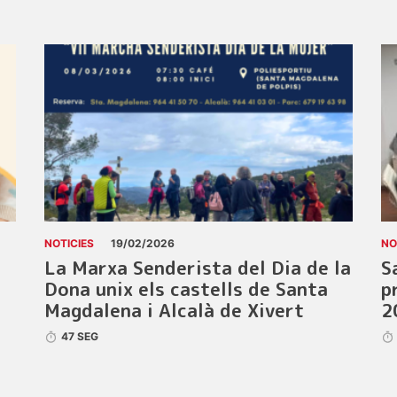
NOTICIES
19/02/2026
NO
La Marxa Senderista del Dia de la
S
Dona unix els castells de Santa
p
Magdalena i Alcalà de Xivert
2
47 SEG