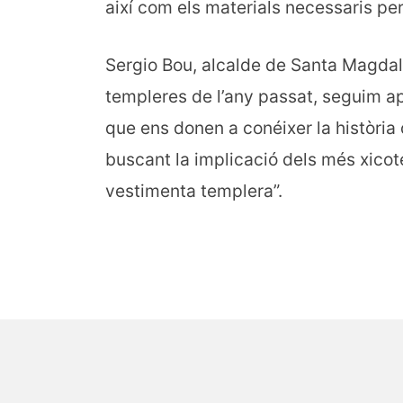
així com els materials necessaris per
Sergio Bou, alcalde de Santa Magdalen
templeres de l’any passat, seguim a
que ens donen a conéixer la història 
buscant la implicació dels més xicote
vestimenta templera”.